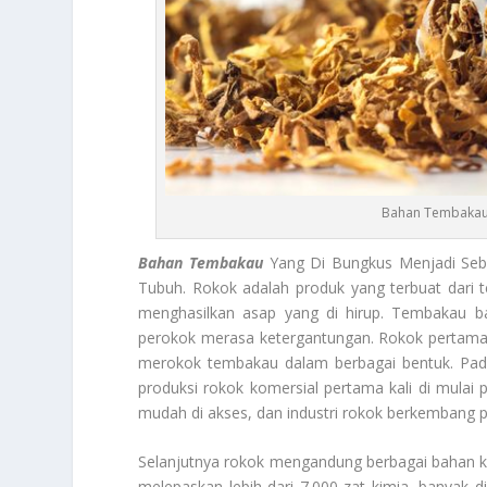
Bahan Tembakau 
Bahan Tembakau
Yang Di Bungkus Menjadi Seb
Tubuh. Rokok adalah produk yang terbuat dari 
menghasilkan asap yang di hirup. Tembakau b
perokok merasa ketergantungan. Rokok pertama 
merokok tembakau dalam berbagai bentuk. Pad
produksi rokok komersial pertama kali di mulai p
mudah di akses, dan industri rokok berkembang p
Selanjutnya rokok mengandung berbagai bahan ki
melepaskan lebih dari 7.000 zat kimia, banyak d