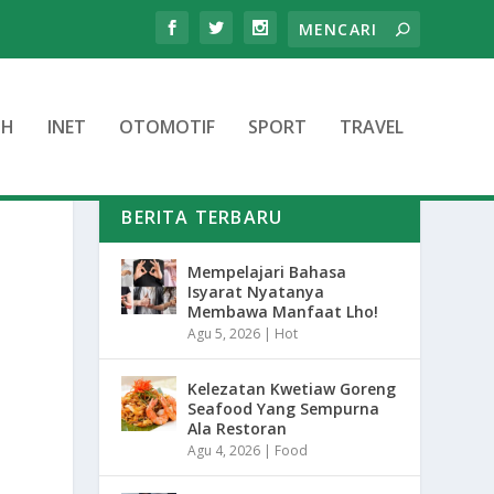
TH
INET
OTOMOTIF
SPORT
TRAVEL
BERITA TERBARU
Mempelajari Bahasa
Isyarat Nyatanya
Membawa Manfaat Lho!
Agu 5, 2026
|
Hot
Kelezatan Kwetiaw Goreng
Seafood Yang Sempurna
Ala Restoran
Agu 4, 2026
|
Food