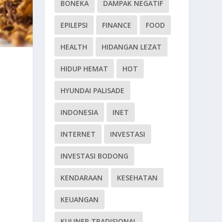
BONEKA
DAMPAK NEGATIF
EPILEPSI
FINANCE
FOOD
HEALTH
HIDANGAN LEZAT
HIDUP HEMAT
HOT
HYUNDAI PALISADE
INDONESIA
INET
INTERNET
INVESTASI
INVESTASI BODONG
KENDARAAN
KESEHATAN
KEUANGAN
KULINER TRADISIONAL