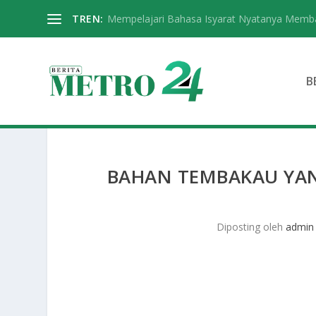
TREN:
Mempelajari Bahasa Isyarat Nyatanya Memba
B
BAHAN TEMBAKAU YAN
Diposting oleh
admin