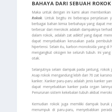
BAHAYA DARI SEBUAH ROKOK
Maka untuk dengan ini kami akan memberikan 
Rokok
. Untuk begitu ini beberapa penjelasan
berbagai bahan kimia berbahaya yang dapat me
terbesar dari merokok adalah dampaknya terhad
dalam rokok, adalah zat adiktif yang dapat men
dapat menyebabkan kerusakan pada pembuluh d
hipertensi. Selain itu, karbon monoksida yang 
mengangkut oksigen ke seluruh tubuh. Ini yang
otak.
Selanjutnya selain dampak pada jantung, rokok
Asap rokok mengandung lebih dari 70 zat karsin
kanker. Kanker paru-paru adalah jenis kanker ya
dapat menyebabkan kanker pada organ lainnya,
Penurunan sistem kekebalan tubuh akibat merokok
Kemudian rokok juga memiliki dampak buruk 
menumpuk di paru-paru, menyebabkan peradang