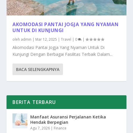
AKOMODASI PANTAI JOGJA YANG NYAMAN
UNTUK DI KUNJUNGI
oleh
admin
|
Mar 12, 2025
|
Travel
|
0
|
Akomodasi Pantai Jogja Yang Nyaman Untuk Di
Kunjungi Dengan Berbagai Fasilitas Terbaik Dalam...
BACA SELENGKAPNYA
BERITA TERBARU
Manfaat Asuransi Perjalanan Ketika
Hendak Berpegian
Agu 7, 2026
|
Finance