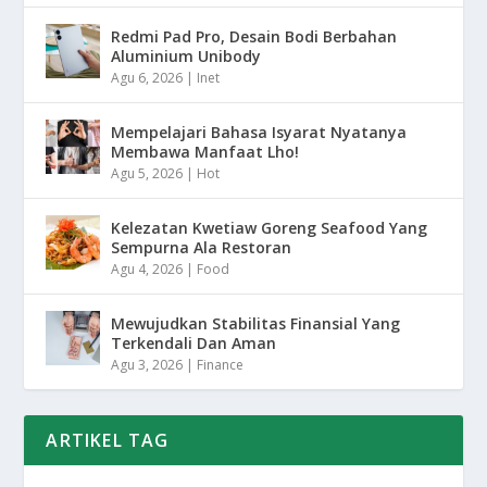
Redmi Pad Pro, Desain Bodi Berbahan
Aluminium Unibody
Agu 6, 2026
|
Inet
Mempelajari Bahasa Isyarat Nyatanya
Membawa Manfaat Lho!
Agu 5, 2026
|
Hot
Kelezatan Kwetiaw Goreng Seafood Yang
Sempurna Ala Restoran
Agu 4, 2026
|
Food
Mewujudkan Stabilitas Finansial Yang
Terkendali Dan Aman
Agu 3, 2026
|
Finance
ARTIKEL TAG