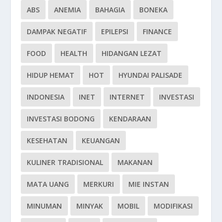
ABS
ANEMIA
BAHAGIA
BONEKA
DAMPAK NEGATIF
EPILEPSI
FINANCE
FOOD
HEALTH
HIDANGAN LEZAT
HIDUP HEMAT
HOT
HYUNDAI PALISADE
INDONESIA
INET
INTERNET
INVESTASI
INVESTASI BODONG
KENDARAAN
KESEHATAN
KEUANGAN
KULINER TRADISIONAL
MAKANAN
MATA UANG
MERKURI
MIE INSTAN
MINUMAN
MINYAK
MOBIL
MODIFIKASI