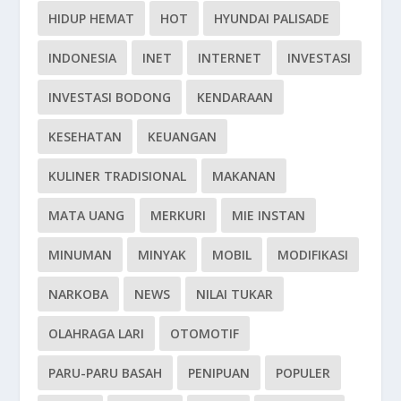
HIDUP HEMAT
HOT
HYUNDAI PALISADE
INDONESIA
INET
INTERNET
INVESTASI
INVESTASI BODONG
KENDARAAN
KESEHATAN
KEUANGAN
KULINER TRADISIONAL
MAKANAN
MATA UANG
MERKURI
MIE INSTAN
MINUMAN
MINYAK
MOBIL
MODIFIKASI
NARKOBA
NEWS
NILAI TUKAR
OLAHRAGA LARI
OTOMOTIF
PARU-PARU BASAH
PENIPUAN
POPULER