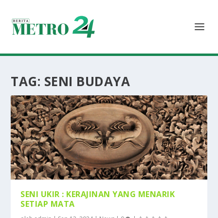
TAG:
SENI BUDAYA
SENI UKIR : KERAJINAN YANG MENARIK
SETIAP MATA