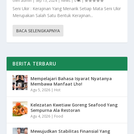
oleh
admin
|
Sep 13, 2024
|
News
|
0
|
Seni Ukir : Kerajinan Yang Menarik Setiap Mata Seni Ukir
Merupakan Salah Satu Bentuk Kerajinan...
BACA SELENGKAPNYA
BERITA TERBARU
Mempelajari Bahasa Isyarat Nyatanya
Membawa Manfaat Lho!
Agu 5, 2026
|
Hot
Kelezatan Kwetiaw Goreng Seafood Yang
Sempurna Ala Restoran
Agu 4, 2026
|
Food
Mewujudkan Stabilitas Finansial Yang