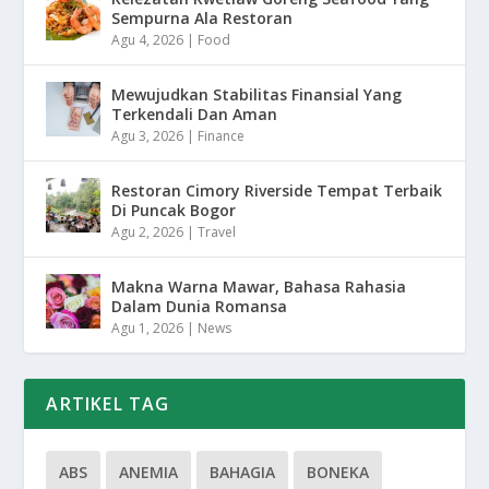
Sempurna Ala Restoran
Agu 4, 2026
|
Food
Mewujudkan Stabilitas Finansial Yang
Terkendali Dan Aman
Agu 3, 2026
|
Finance
Restoran Cimory Riverside Tempat Terbaik
Di Puncak Bogor
Agu 2, 2026
|
Travel
Makna Warna Mawar, Bahasa Rahasia
Dalam Dunia Romansa
Agu 1, 2026
|
News
ARTIKEL TAG
ABS
ANEMIA
BAHAGIA
BONEKA