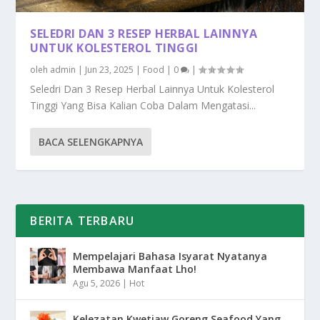
SELEDRI DAN 3 RESEP HERBAL LAINNYA
UNTUK KOLESTEROL TINGGI
oleh
admin
|
Jun 23, 2025
|
Food
|
0
|
Seledri Dan 3 Resep Herbal Lainnya Untuk Kolesterol
Tinggi Yang Bisa Kalian Coba Dalam Mengatasi...
BACA SELENGKAPNYA
BERITA TERBARU
Mempelajari Bahasa Isyarat Nyatanya
Membawa Manfaat Lho!
Agu 5, 2026
|
Hot
Kelezatan Kwetiaw Goreng Seafood Yang