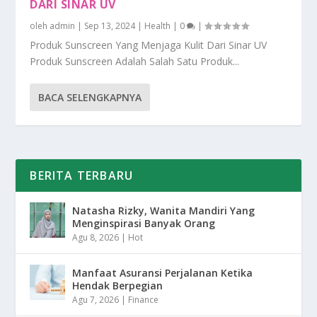
DARI SINAR UV
oleh
admin
|
Sep 13, 2024
|
Health
|
0
|
Produk Sunscreen Yang Menjaga Kulit Dari Sinar UV
Produk Sunscreen Adalah Salah Satu Produk...
BACA SELENGKAPNYA
BERITA TERBARU
Natasha Rizky, Wanita Mandiri Yang
Menginspirasi Banyak Orang
Agu 8, 2026
|
Hot
Manfaat Asuransi Perjalanan Ketika
Hendak Berpegian
Agu 7, 2026
|
Finance