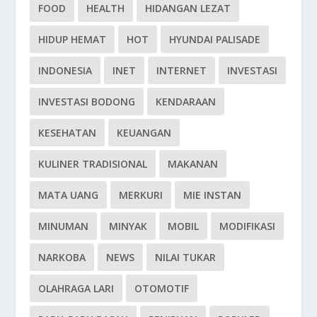
FOOD
HEALTH
HIDANGAN LEZAT
HIDUP HEMAT
HOT
HYUNDAI PALISADE
INDONESIA
INET
INTERNET
INVESTASI
INVESTASI BODONG
KENDARAAN
KESEHATAN
KEUANGAN
KULINER TRADISIONAL
MAKANAN
MATA UANG
MERKURI
MIE INSTAN
MINUMAN
MINYAK
MOBIL
MODIFIKASI
NARKOBA
NEWS
NILAI TUKAR
OLAHRAGA LARI
OTOMOTIF