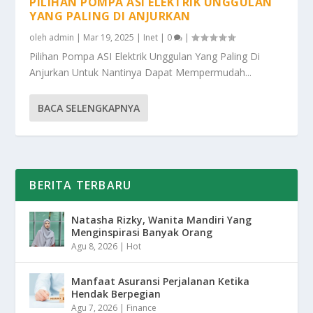
PILIHAN POMPA ASI ELEKTRIK UNGGULAN
YANG PALING DI ANJURKAN
oleh
admin
|
Mar 19, 2025
|
Inet
|
0
|
Pilihan Pompa ASI Elektrik Unggulan Yang Paling Di
Anjurkan Untuk Nantinya Dapat Mempermudah...
BACA SELENGKAPNYA
BERITA TERBARU
Natasha Rizky, Wanita Mandiri Yang
Menginspirasi Banyak Orang
Agu 8, 2026
|
Hot
Manfaat Asuransi Perjalanan Ketika
Hendak Berpegian
Agu 7, 2026
|
Finance