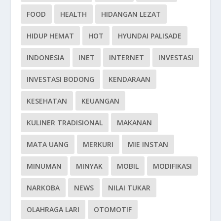
FOOD
HEALTH
HIDANGAN LEZAT
HIDUP HEMAT
HOT
HYUNDAI PALISADE
INDONESIA
INET
INTERNET
INVESTASI
INVESTASI BODONG
KENDARAAN
KESEHATAN
KEUANGAN
KULINER TRADISIONAL
MAKANAN
MATA UANG
MERKURI
MIE INSTAN
MINUMAN
MINYAK
MOBIL
MODIFIKASI
NARKOBA
NEWS
NILAI TUKAR
OLAHRAGA LARI
OTOMOTIF