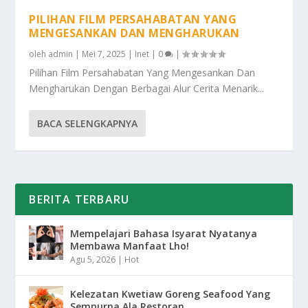
PILIHAN FILM PERSAHABATAN YANG
MENGESANKAN DAN MENGHARUKAN
oleh
admin
|
Mei 7, 2025
|
Inet
|
0
|
Pilihan Film Persahabatan Yang Mengesankan Dan
Mengharukan Dengan Berbagai Alur Cerita Menarik...
BACA SELENGKAPNYA
BERITA TERBARU
Mempelajari Bahasa Isyarat Nyatanya
Membawa Manfaat Lho!
Agu 5, 2026
|
Hot
Kelezatan Kwetiaw Goreng Seafood Yang
Sempurna Ala Restoran