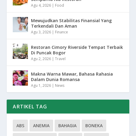
Agu 4, 2026
|
Food
Mewujudkan Stabilitas Finansial Yang
Terkendali Dan Aman
Agu 3, 2026
|
Finance
Restoran Cimory Riverside Tempat Terbaik
Di Puncak Bogor
Agu 2, 2026
|
Travel
Makna Warna Mawar, Bahasa Rahasia
Dalam Dunia Romansa
Agu 1, 2026
|
News
ARTIKEL TAG
ABS
ANEMIA
BAHAGIA
BONEKA