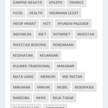
DAMPAK NEGATIF
EPILEPSI
FINANCE
FOOD
HEALTH
HIDANGAN LEZAT
HIDUP HEMAT
HOT
HYUNDAI PALISADE
INDONESIA
INET
INTERNET
INVESTASI
INVESTASI BODONG
KENDARAAN
KESEHATAN
KEUANGAN
KULINER TRADISIONAL
MAKANAN
MATA UANG
MERKURI
MIE INSTAN
MINUMAN
MINYAK
MOBIL
MODIFIKASI
NARKOBA
NEWS
NILAI TUKAR