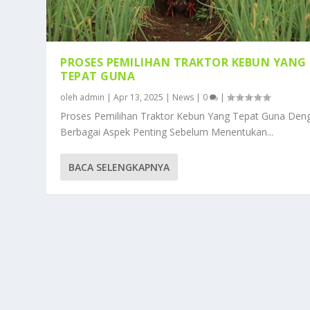
PROSES PEMILIHAN TRAKTOR KEBUN YANG
TEPAT GUNA
oleh
admin
|
Apr 13, 2025
|
News
|
0
|
Proses Pemilihan Traktor Kebun Yang Tepat Guna Den
Berbagai Aspek Penting Sebelum Menentukan...
BACA SELENGKAPNYA