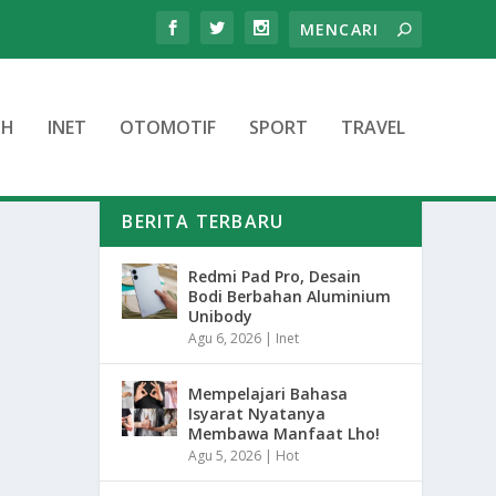
TH
INET
OTOMOTIF
SPORT
TRAVEL
BERITA TERBARU
Redmi Pad Pro, Desain
Bodi Berbahan Aluminium
Unibody
Agu 6, 2026
|
Inet
Mempelajari Bahasa
Isyarat Nyatanya
Membawa Manfaat Lho!
Agu 5, 2026
|
Hot