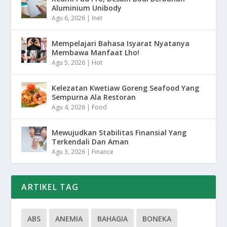
Aluminium Unibody
Agu 6, 2026
|
Inet
Mempelajari Bahasa Isyarat Nyatanya
Membawa Manfaat Lho!
Agu 5, 2026
|
Hot
Kelezatan Kwetiaw Goreng Seafood Yang
Sempurna Ala Restoran
Agu 4, 2026
|
Food
Mewujudkan Stabilitas Finansial Yang
Terkendali Dan Aman
Agu 3, 2026
|
Finance
ARTIKEL TAG
ABS
ANEMIA
BAHAGIA
BONEKA