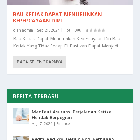
BAU KETIAK DAPAT MENURUNKAN
KEPERCAYAAN DIRI
oleh
admin
|
Sep 21, 2024
|
Hot
|
0
|
Bau Ketiak Dapat Menurunkan Kepercayaan Diri Bau
Ketiak Yang Tidak Sedap Di Pastikan Dapat Menjadi...
BACA SELENGKAPNYA
BERITA TERBARU
Manfaat Asuransi Perjalanan Ketika
Hendak Berpegian
Agu 7, 2026
|
Finance
Redmi Pad Pro, Desain Bodi Berbahan