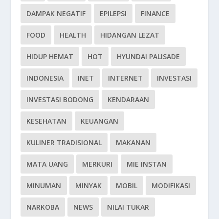
DAMPAK NEGATIF
EPILEPSI
FINANCE
FOOD
HEALTH
HIDANGAN LEZAT
HIDUP HEMAT
HOT
HYUNDAI PALISADE
INDONESIA
INET
INTERNET
INVESTASI
INVESTASI BODONG
KENDARAAN
KESEHATAN
KEUANGAN
KULINER TRADISIONAL
MAKANAN
MATA UANG
MERKURI
MIE INSTAN
MINUMAN
MINYAK
MOBIL
MODIFIKASI
NARKOBA
NEWS
NILAI TUKAR