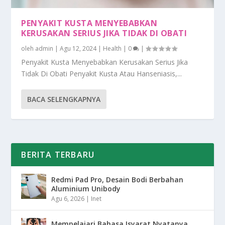
PENYAKIT KUSTA MENYEBABKAN
KERUSAKAN SERIUS JIKA TIDAK DI OBATI
oleh
admin
|
Agu 12, 2024
|
Health
|
0
|
Penyakit Kusta Menyebabkan Kerusakan Serius Jika
Tidak Di Obati Penyakit Kusta Atau Hanseniasis,...
BACA SELENGKAPNYA
BERITA TERBARU
Redmi Pad Pro, Desain Bodi Berbahan
Aluminium Unibody
Agu 6, 2026
|
Inet
Mempelajari Bahasa Isyarat Nyatanya