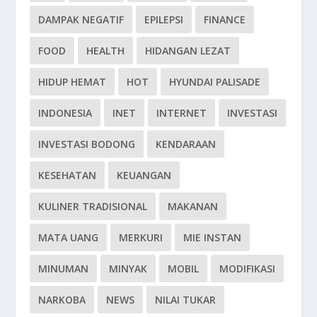
DAMPAK NEGATIF
EPILEPSI
FINANCE
FOOD
HEALTH
HIDANGAN LEZAT
HIDUP HEMAT
HOT
HYUNDAI PALISADE
INDONESIA
INET
INTERNET
INVESTASI
INVESTASI BODONG
KENDARAAN
KESEHATAN
KEUANGAN
KULINER TRADISIONAL
MAKANAN
MATA UANG
MERKURI
MIE INSTAN
MINUMAN
MINYAK
MOBIL
MODIFIKASI
NARKOBA
NEWS
NILAI TUKAR