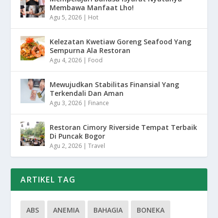
Membawa Manfaat Lho!
Agu 5, 2026
|
Hot
Kelezatan Kwetiaw Goreng Seafood Yang
Sempurna Ala Restoran
Agu 4, 2026
|
Food
Mewujudkan Stabilitas Finansial Yang
Terkendali Dan Aman
Agu 3, 2026
|
Finance
Restoran Cimory Riverside Tempat Terbaik
Di Puncak Bogor
Agu 2, 2026
|
Travel
ARTIKEL TAG
ABS
ANEMIA
BAHAGIA
BONEKA