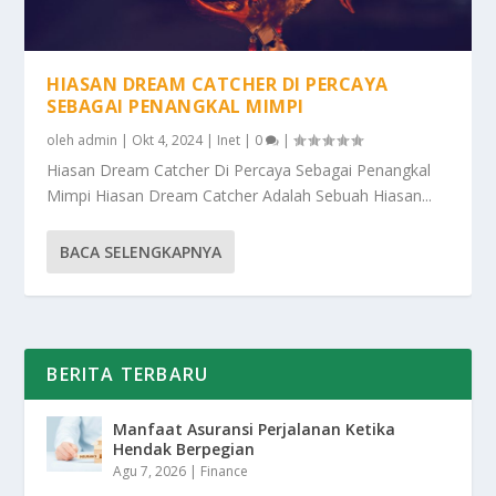
HIASAN DREAM CATCHER DI PERCAYA
SEBAGAI PENANGKAL MIMPI
oleh
admin
|
Okt 4, 2024
|
Inet
|
0
|
Hiasan Dream Catcher Di Percaya Sebagai Penangkal
Mimpi Hiasan Dream Catcher Adalah Sebuah Hiasan...
BACA SELENGKAPNYA
BERITA TERBARU
Manfaat Asuransi Perjalanan Ketika
Hendak Berpegian
Agu 7, 2026
|
Finance