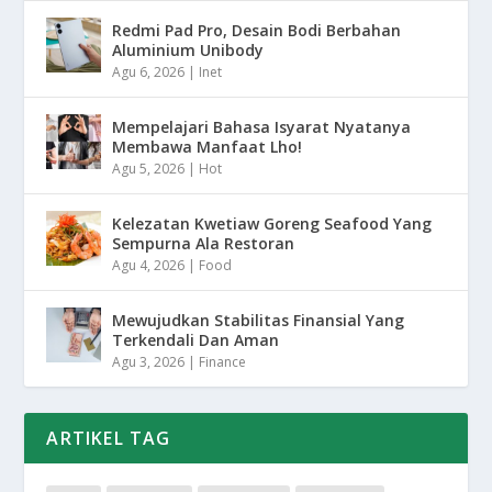
Redmi Pad Pro, Desain Bodi Berbahan
Aluminium Unibody
Agu 6, 2026
|
Inet
Mempelajari Bahasa Isyarat Nyatanya
Membawa Manfaat Lho!
Agu 5, 2026
|
Hot
Kelezatan Kwetiaw Goreng Seafood Yang
Sempurna Ala Restoran
Agu 4, 2026
|
Food
Mewujudkan Stabilitas Finansial Yang
Terkendali Dan Aman
Agu 3, 2026
|
Finance
ARTIKEL TAG