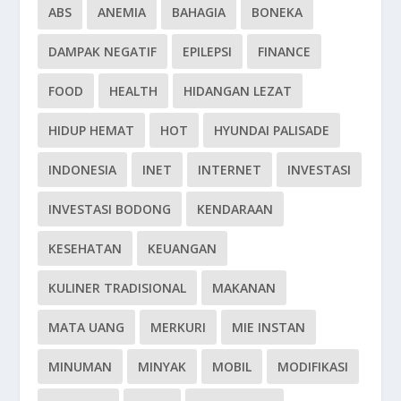
ABS
ANEMIA
BAHAGIA
BONEKA
DAMPAK NEGATIF
EPILEPSI
FINANCE
FOOD
HEALTH
HIDANGAN LEZAT
HIDUP HEMAT
HOT
HYUNDAI PALISADE
INDONESIA
INET
INTERNET
INVESTASI
INVESTASI BODONG
KENDARAAN
KESEHATAN
KEUANGAN
KULINER TRADISIONAL
MAKANAN
MATA UANG
MERKURI
MIE INSTAN
MINUMAN
MINYAK
MOBIL
MODIFIKASI