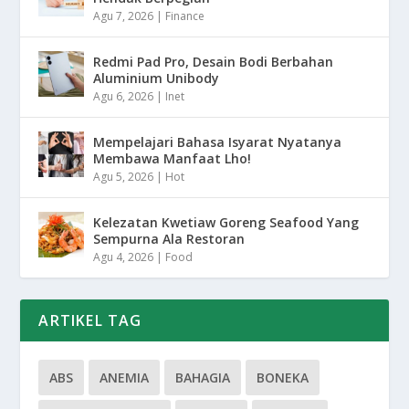
Agu 7, 2026
|
Finance
Redmi Pad Pro, Desain Bodi Berbahan
Aluminium Unibody
Agu 6, 2026
|
Inet
Mempelajari Bahasa Isyarat Nyatanya
Membawa Manfaat Lho!
Agu 5, 2026
|
Hot
Kelezatan Kwetiaw Goreng Seafood Yang
Sempurna Ala Restoran
Agu 4, 2026
|
Food
ARTIKEL TAG
ABS
ANEMIA
BAHAGIA
BONEKA