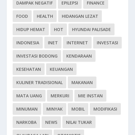
DAMPAK NEGATIF
EPILEPSI
FINANCE
FOOD
HEALTH
HIDANGAN LEZAT
HIDUP HEMAT
HOT
HYUNDAI PALISADE
INDONESIA
INET
INTERNET
INVESTASI
INVESTASI BODONG
KENDARAAN
KESEHATAN
KEUANGAN
KULINER TRADISIONAL
MAKANAN
MATA UANG
MERKURI
MIE INSTAN
MINUMAN
MINYAK
MOBIL
MODIFIKASI
NARKOBA
NEWS
NILAI TUKAR