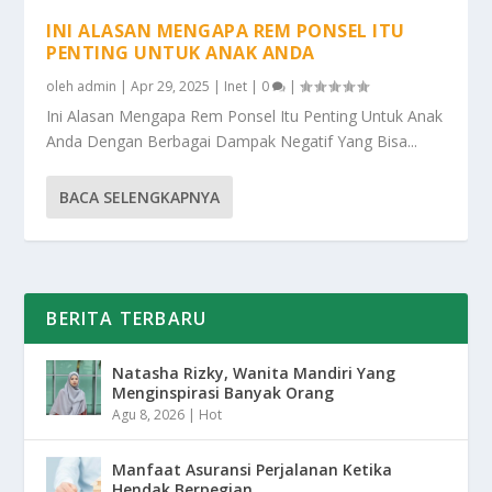
INI ALASAN MENGAPA REM PONSEL ITU
PENTING UNTUK ANAK ANDA
oleh
admin
|
Apr 29, 2025
|
Inet
|
0
|
Ini Alasan Mengapa Rem Ponsel Itu Penting Untuk Anak
Anda Dengan Berbagai Dampak Negatif Yang Bisa...
BACA SELENGKAPNYA
BERITA TERBARU
Natasha Rizky, Wanita Mandiri Yang
Menginspirasi Banyak Orang
Agu 8, 2026
|
Hot
Manfaat Asuransi Perjalanan Ketika
Hendak Berpegian