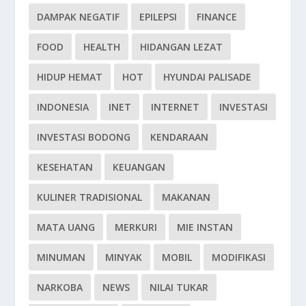
DAMPAK NEGATIF
EPILEPSI
FINANCE
FOOD
HEALTH
HIDANGAN LEZAT
HIDUP HEMAT
HOT
HYUNDAI PALISADE
INDONESIA
INET
INTERNET
INVESTASI
INVESTASI BODONG
KENDARAAN
KESEHATAN
KEUANGAN
KULINER TRADISIONAL
MAKANAN
MATA UANG
MERKURI
MIE INSTAN
MINUMAN
MINYAK
MOBIL
MODIFIKASI
NARKOBA
NEWS
NILAI TUKAR