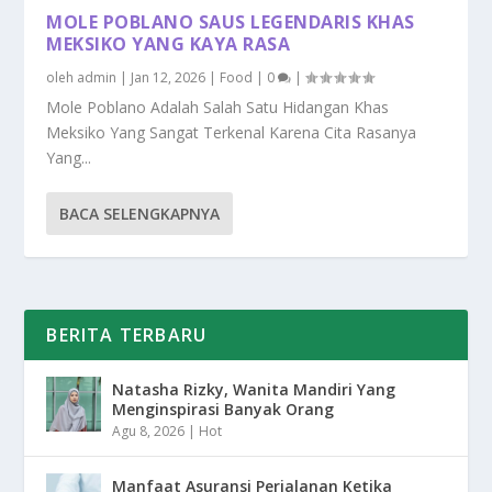
MOLE POBLANO SAUS LEGENDARIS KHAS
MEKSIKO YANG KAYA RASA
oleh
admin
|
Jan 12, 2026
|
Food
|
0
|
Mole Poblano Adalah Salah Satu Hidangan Khas
Meksiko Yang Sangat Terkenal Karena Cita Rasanya
Yang...
BACA SELENGKAPNYA
BERITA TERBARU
Natasha Rizky, Wanita Mandiri Yang
Menginspirasi Banyak Orang
Agu 8, 2026
|
Hot
Manfaat Asuransi Perjalanan Ketika