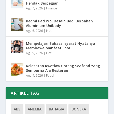
Hendak Berpegian
Agu 7, 2026
|
Finance
Redmi Pad Pro, Desain Bodi Berbahan
Aluminium Unibody
Agu 6, 2026
|
Inet
Mempelajari Bahasa Isyarat Nyatanya
Membawa Manfaat Lho!
Agu 5, 2026
|
Hot
Kelezatan Kwetiaw Goreng Seafood Yang
Sempurna Ala Restoran
Agu 4, 2026
|
Food
ARTIKEL TAG
ABS
ANEMIA
BAHAGIA
BONEKA