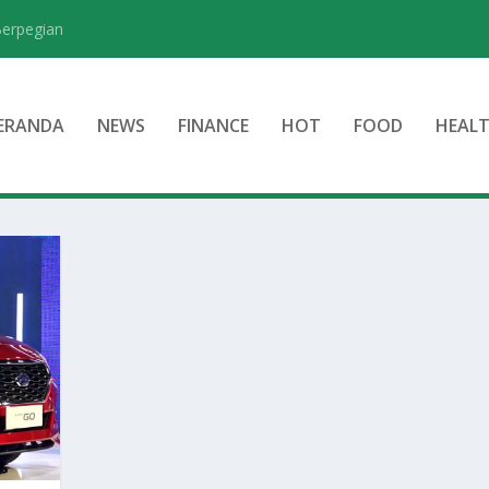
Berpegian
ERANDA
NEWS
FINANCE
HOT
FOOD
HEAL