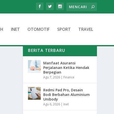
TH
INET
OTOMOTIF
SPORT
TRAVEL
BERITA TERBARU
Manfaat Asuransi
Perjalanan Ketika Hendak
Berpegian
Agu 7, 2026
|
Finance
Redmi Pad Pro, Desain
Bodi Berbahan Aluminium
Unibody
Agu 6, 2026
|
Inet