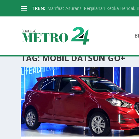
TREN:
Manfaat Asuransi Perjalanan Ketika Hendak 
B
TAG:
MOBIL DATSUN GO+