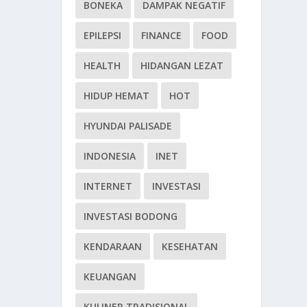
BONEKA
DAMPAK NEGATIF
EPILEPSI
FINANCE
FOOD
HEALTH
HIDANGAN LEZAT
HIDUP HEMAT
HOT
HYUNDAI PALISADE
INDONESIA
INET
INTERNET
INVESTASI
INVESTASI BODONG
KENDARAAN
KESEHATAN
KEUANGAN
KULINER TRADISIONAL