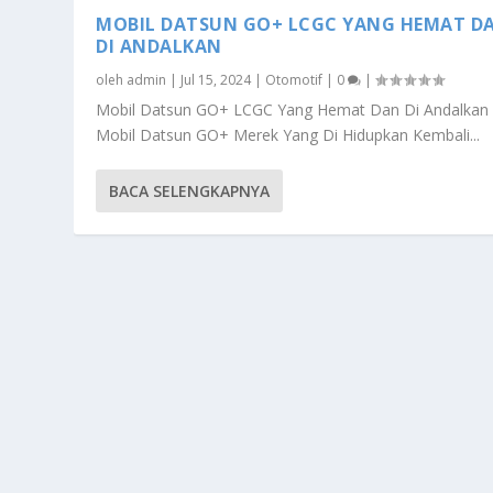
MOBIL DATSUN GO+ LCGC YANG HEMAT D
DI ANDALKAN
oleh
admin
|
Jul 15, 2024
|
Otomotif
|
0
|
Mobil Datsun GO+ LCGC Yang Hemat Dan Di Andalkan
Mobil Datsun GO+ Merek Yang Di Hidupkan Kembali...
BACA SELENGKAPNYA