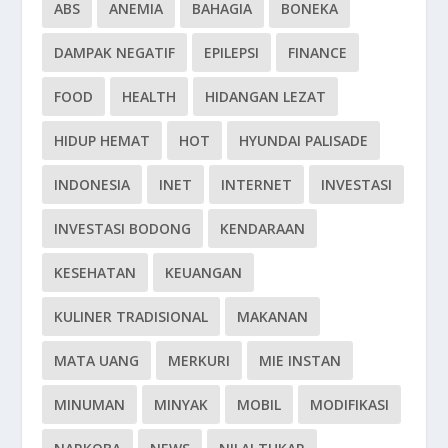
ABS
ANEMIA
BAHAGIA
BONEKA
DAMPAK NEGATIF
EPILEPSI
FINANCE
FOOD
HEALTH
HIDANGAN LEZAT
HIDUP HEMAT
HOT
HYUNDAI PALISADE
INDONESIA
INET
INTERNET
INVESTASI
INVESTASI BODONG
KENDARAAN
KESEHATAN
KEUANGAN
KULINER TRADISIONAL
MAKANAN
MATA UANG
MERKURI
MIE INSTAN
MINUMAN
MINYAK
MOBIL
MODIFIKASI