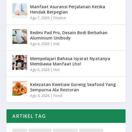
Manfaat Asuransi Perjalanan Ketika
Hendak Berpegian
Agu 7, 2026
|
Finance
Redmi Pad Pro, Desain Bodi Berbahan
Aluminium Unibody
Agu 6, 2026
|
Inet
Mempelajari Bahasa Isyarat Nyatanya
Membawa Manfaat Lho!
Agu 5, 2026
|
Hot
Kelezatan Kwetiaw Goreng Seafood Yang
Sempurna Ala Restoran
Agu 4, 2026
|
Food
ARTIKEL TAG