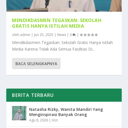
MENDIKDASMEN TEGASKAN: SEKOLAH
GRATIS HANYA ISTILAH MEDIA
oleh
admin
|
Jun 25, 2025
|
News
|
0
|
Mendikdasmen Tegaskan: Sekolah Gratis Hanya Istilah
Media Karena Tidak Ada Semua Fasilitas Di...
BACA SELENGKAPNYA
BERITA TERBARU
Natasha Rizky, Wanita Mandiri Yang
Menginspirasi Banyak Orang
Agu 8, 2026
|
Hot