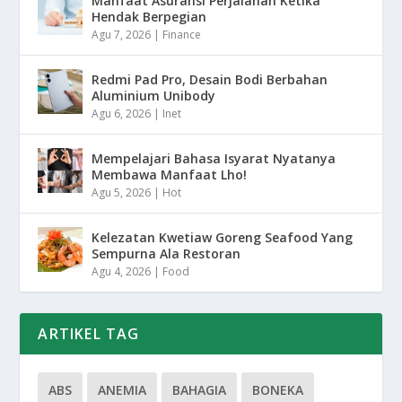
Manfaat Asuransi Perjalanan Ketika
Hendak Berpegian
Agu 7, 2026
|
Finance
Redmi Pad Pro, Desain Bodi Berbahan
Aluminium Unibody
Agu 6, 2026
|
Inet
Mempelajari Bahasa Isyarat Nyatanya
Membawa Manfaat Lho!
Agu 5, 2026
|
Hot
Kelezatan Kwetiaw Goreng Seafood Yang
Sempurna Ala Restoran
Agu 4, 2026
|
Food
ARTIKEL TAG
ABS
ANEMIA
BAHAGIA
BONEKA