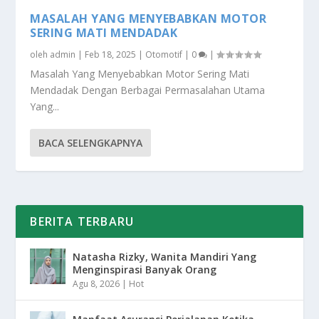
MASALAH YANG MENYEBABKAN MOTOR
SERING MATI MENDADAK
oleh
admin
|
Feb 18, 2025
|
Otomotif
|
0
|
Masalah Yang Menyebabkan Motor Sering Mati
Mendadak Dengan Berbagai Permasalahan Utama
Yang...
BACA SELENGKAPNYA
BERITA TERBARU
Natasha Rizky, Wanita Mandiri Yang
Menginspirasi Banyak Orang
Agu 8, 2026
|
Hot