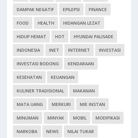
DAMPAK NEGATIF
EPILEPSI
FINANCE
FOOD
HEALTH
HIDANGAN LEZAT
HIDUP HEMAT
HOT
HYUNDAI PALISADE
INDONESIA
INET
INTERNET
INVESTASI
INVESTASI BODONG
KENDARAAN
KESEHATAN
KEUANGAN
KULINER TRADISIONAL
MAKANAN
MATA UANG
MERKURI
MIE INSTAN
MINUMAN
MINYAK
MOBIL
MODIFIKASI
NARKOBA
NEWS
NILAI TUKAR