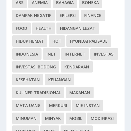
ABS
ANEMIA
BAHAGIA
BONEKA
DAMPAK NEGATIF
EPILEPSI
FINANCE
FOOD
HEALTH
HIDANGAN LEZAT
HIDUP HEMAT
HOT
HYUNDAI PALISADE
INDONESIA
INET
INTERNET
INVESTASI
INVESTASI BODONG
KENDARAAN
KESEHATAN
KEUANGAN
KULINER TRADISIONAL
MAKANAN
MATA UANG
MERKURI
MIE INSTAN
MINUMAN
MINYAK
MOBIL
MODIFIKASI