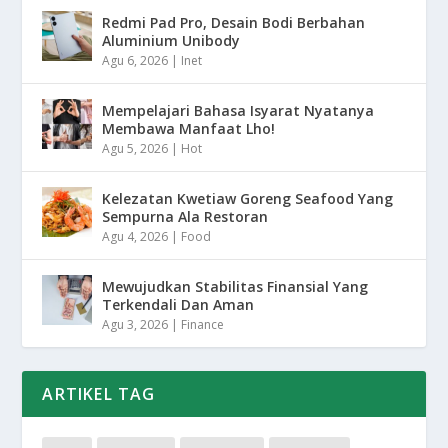
Redmi Pad Pro, Desain Bodi Berbahan
Aluminium Unibody
Agu 6, 2026
|
Inet
Mempelajari Bahasa Isyarat Nyatanya
Membawa Manfaat Lho!
Agu 5, 2026
|
Hot
Kelezatan Kwetiaw Goreng Seafood Yang
Sempurna Ala Restoran
Agu 4, 2026
|
Food
Mewujudkan Stabilitas Finansial Yang
Terkendali Dan Aman
Agu 3, 2026
|
Finance
ARTIKEL TAG