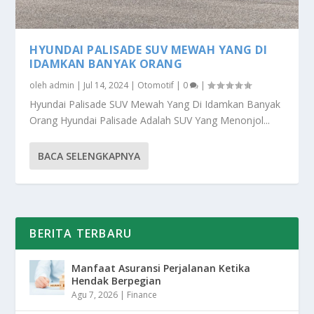
HYUNDAI PALISADE SUV MEWAH YANG DI
IDAMKAN BANYAK ORANG
oleh
admin
|
Jul 14, 2024
|
Otomotif
|
0
|
Hyundai Palisade SUV Mewah Yang Di Idamkan Banyak
Orang Hyundai Palisade Adalah SUV Yang Menonjol...
BACA SELENGKAPNYA
BERITA TERBARU
Manfaat Asuransi Perjalanan Ketika
Hendak Berpegian
Agu 7, 2026
|
Finance