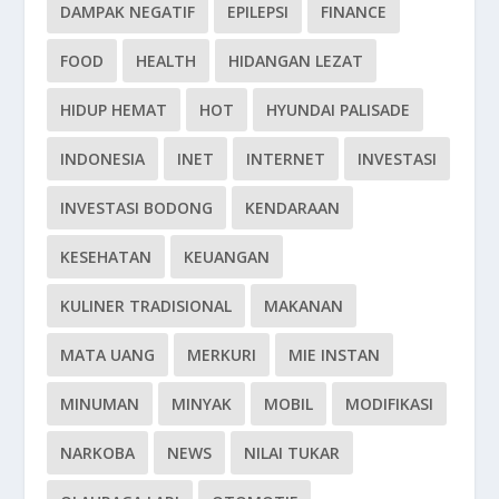
DAMPAK NEGATIF
EPILEPSI
FINANCE
FOOD
HEALTH
HIDANGAN LEZAT
HIDUP HEMAT
HOT
HYUNDAI PALISADE
INDONESIA
INET
INTERNET
INVESTASI
INVESTASI BODONG
KENDARAAN
KESEHATAN
KEUANGAN
KULINER TRADISIONAL
MAKANAN
MATA UANG
MERKURI
MIE INSTAN
MINUMAN
MINYAK
MOBIL
MODIFIKASI
NARKOBA
NEWS
NILAI TUKAR