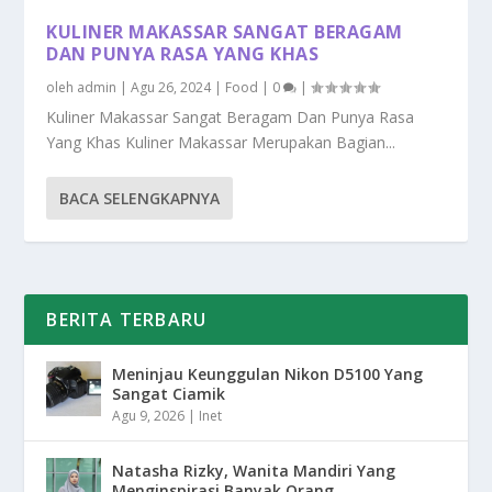
KULINER MAKASSAR SANGAT BERAGAM
DAN PUNYA RASA YANG KHAS
oleh
admin
|
Agu 26, 2024
|
Food
|
0
|
Kuliner Makassar Sangat Beragam Dan Punya Rasa
Yang Khas Kuliner Makassar Merupakan Bagian...
BACA SELENGKAPNYA
BERITA TERBARU
Meninjau Keunggulan Nikon D5100 Yang
Sangat Ciamik
Agu 9, 2026
|
Inet
Natasha Rizky, Wanita Mandiri Yang
Menginspirasi Banyak Orang