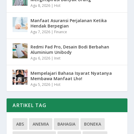
Agu 8, 2026
|
Hot
Manfaat Asuransi Perjalanan Ketika
Hendak Berpegian
Agu 7, 2026
|
Finance
Redmi Pad Pro, Desain Bodi Berbahan
Aluminium Unibody
Agu 6, 2026
|
Inet
Mempelajari Bahasa Isyarat Nyatanya
Membawa Manfaat Lho!
Agu 5, 2026
|
Hot
ARTIKEL TAG
ABS
ANEMIA
BAHAGIA
BONEKA