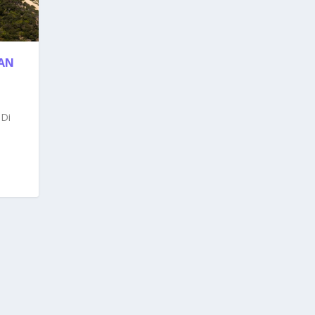
GAN
 Di