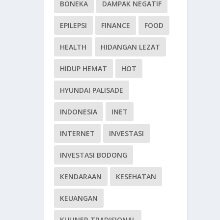
BONEKA
DAMPAK NEGATIF
EPILEPSI
FINANCE
FOOD
HEALTH
HIDANGAN LEZAT
HIDUP HEMAT
HOT
HYUNDAI PALISADE
INDONESIA
INET
INTERNET
INVESTASI
INVESTASI BODONG
KENDARAAN
KESEHATAN
KEUANGAN
KULINER TRADISIONAL