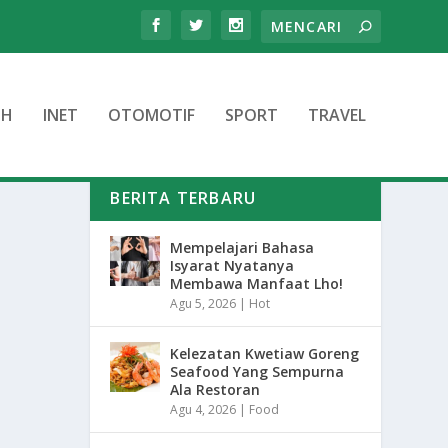
TH
INET
OTOMOTIF
SPORT
TRAVEL
BERITA TERBARU
Mempelajari Bahasa
Isyarat Nyatanya
Membawa Manfaat Lho!
Agu 5, 2026
|
Hot
Kelezatan Kwetiaw Goreng
Seafood Yang Sempurna
Ala Restoran
Agu 4, 2026
|
Food