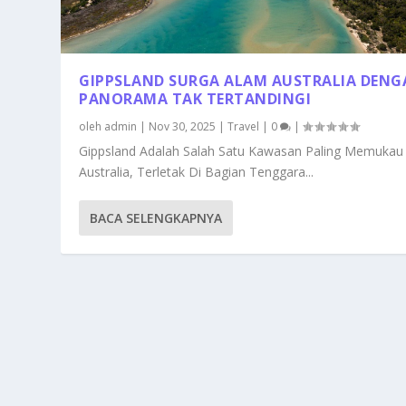
GIPPSLAND SURGA ALAM AUSTRALIA DEN
PANORAMA TAK TERTANDINGI
oleh
admin
|
Nov 30, 2025
|
Travel
|
0
|
Gippsland Adalah Salah Satu Kawasan Paling Memukau
Australia, Terletak Di Bagian Tenggara...
BACA SELENGKAPNYA