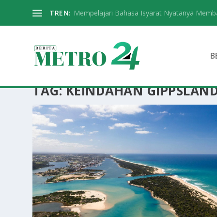
TREN:
Mempelajari Bahasa Isyarat Nyatanya Memba
B
TAG:
KEINDAHAN GIPPSLAN