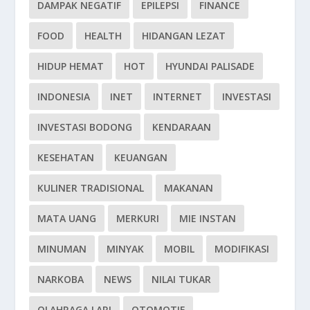
DAMPAK NEGATIF
EPILEPSI
FINANCE
FOOD
HEALTH
HIDANGAN LEZAT
HIDUP HEMAT
HOT
HYUNDAI PALISADE
INDONESIA
INET
INTERNET
INVESTASI
INVESTASI BODONG
KENDARAAN
KESEHATAN
KEUANGAN
KULINER TRADISIONAL
MAKANAN
MATA UANG
MERKURI
MIE INSTAN
MINUMAN
MINYAK
MOBIL
MODIFIKASI
NARKOBA
NEWS
NILAI TUKAR
OLAHRAGA LARI
OTOMOTIF