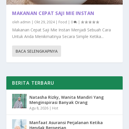
MAKANAN CEPAT SAJI MIE INSTAN
oleh
admin
|
Okt 29, 2024
|
Food
|
0
|
Makanan Cepat Saji Mie Instan Menjadi Sebuah Cara
Untuk Anda Menikmatinya Secara Simple Ketika...
BACA SELENGKAPNYA
BERITA TERBARU
Natasha Rizky, Wanita Mandiri Yang
Menginspirasi Banyak Orang
Agu 8, 2026
|
Hot
Manfaat Asuransi Perjalanan Ketika
Hendak Berpegian