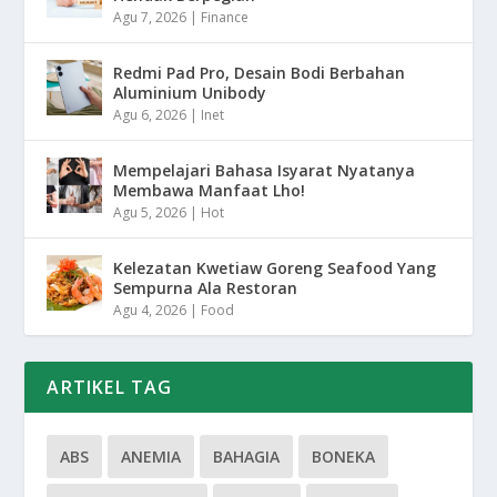
Agu 7, 2026
|
Finance
Redmi Pad Pro, Desain Bodi Berbahan
Aluminium Unibody
Agu 6, 2026
|
Inet
Mempelajari Bahasa Isyarat Nyatanya
Membawa Manfaat Lho!
Agu 5, 2026
|
Hot
Kelezatan Kwetiaw Goreng Seafood Yang
Sempurna Ala Restoran
Agu 4, 2026
|
Food
ARTIKEL TAG
ABS
ANEMIA
BAHAGIA
BONEKA