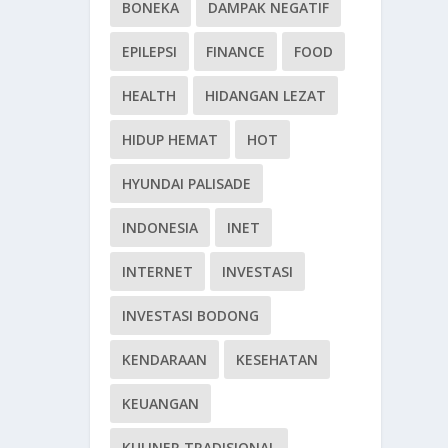
BONEKA
DAMPAK NEGATIF
EPILEPSI
FINANCE
FOOD
HEALTH
HIDANGAN LEZAT
HIDUP HEMAT
HOT
HYUNDAI PALISADE
INDONESIA
INET
INTERNET
INVESTASI
INVESTASI BODONG
KENDARAAN
KESEHATAN
KEUANGAN
KULINER TRADISIONAL