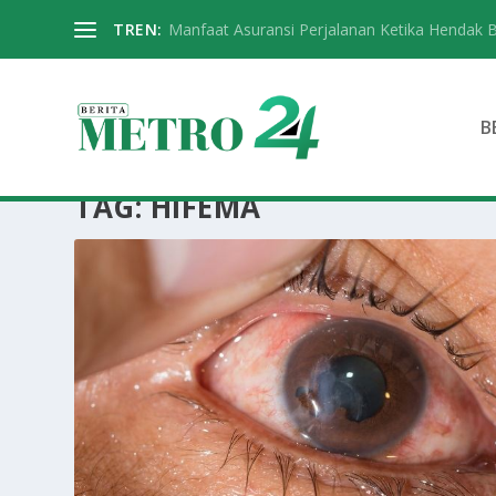
TREN:
Manfaat Asuransi Perjalanan Ketika Hendak 
B
TAG:
HIFEMA