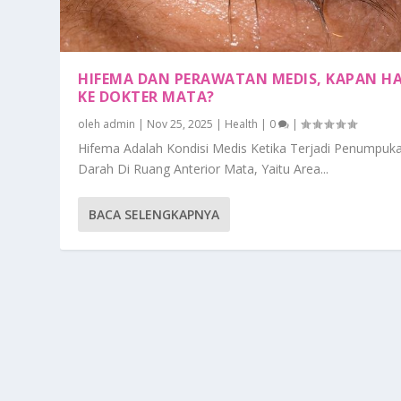
HIFEMA DAN PERAWATAN MEDIS, KAPAN H
KE DOKTER MATA?
oleh
admin
|
Nov 25, 2025
|
Health
|
0
|
Hifema Adalah Kondisi Medis Ketika Terjadi Penumpuk
Darah Di Ruang Anterior Mata, Yaitu Area...
BACA SELENGKAPNYA