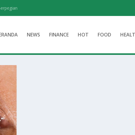
Berpegian
ERANDA
NEWS
FINANCE
HOT
FOOD
HEAL