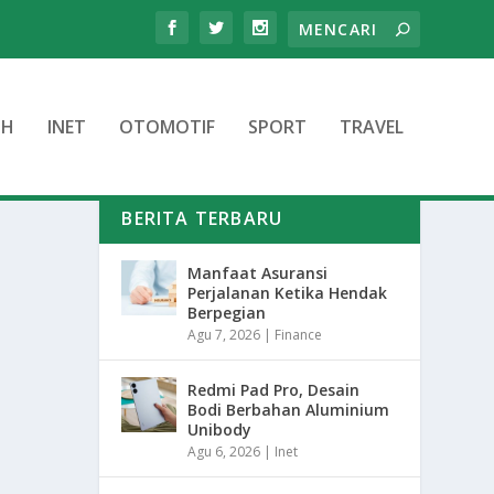
TH
INET
OTOMOTIF
SPORT
TRAVEL
BERITA TERBARU
Manfaat Asuransi
Perjalanan Ketika Hendak
Berpegian
Agu 7, 2026
|
Finance
Redmi Pad Pro, Desain
Bodi Berbahan Aluminium
Unibody
Agu 6, 2026
|
Inet