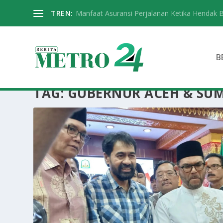
TREN:
Manfaat Asuransi Perjalanan Ketika Hendak 
B
TAG:
GUBERNUR ACEH & SU