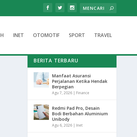
TH
INET
OTOMOTIF
SPORT
TRAVEL
BERITA TERBARU
Manfaat Asuransi
Perjalanan Ketika Hendak
Berpegian
Agu 7, 2026
|
Finance
Redmi Pad Pro, Desain
Bodi Berbahan Aluminium
Unibody
Agu 6, 2026
|
Inet