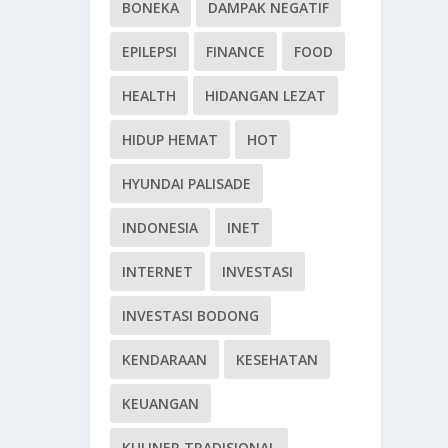
BONEKA
DAMPAK NEGATIF
EPILEPSI
FINANCE
FOOD
HEALTH
HIDANGAN LEZAT
HIDUP HEMAT
HOT
HYUNDAI PALISADE
INDONESIA
INET
INTERNET
INVESTASI
INVESTASI BODONG
KENDARAAN
KESEHATAN
KEUANGAN
KULINER TRADISIONAL