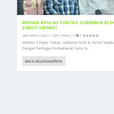
MEDIASI 4 PULAU TUNTAS: GUBERNUR ACE
SUMUT SEPAKAT
oleh
admin
|
Jun 17, 2025
|
News
|
0
|
Mediasi 4 Pulau Tuntas: Gubernur Aceh & Sumut Sepak
Dengan Berbagai Pembahasan Serta Isi...
BACA SELENGKAPNYA