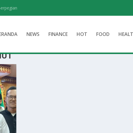
Berpegian
ERANDA
NEWS
FINANCE
HOT
FOOD
HEAL
MUT