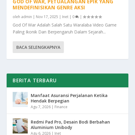
GOD OF WAR, PETUALANGAN EPIK YANG
MENDEFINISIKAN GENRE AKSI
oleh
admin
|
Nov 17, 2025
|
Inet
|
0
|
God Of War Adalah Salah Satu Waralaba Video Game
Paling Ikonik Dan Berpengaruh Dalam Sejarah...
BACA SELENGKAPNYA
BERITA TERBARU
Manfaat Asuransi Perjalanan Ketika
Hendak Berpegian
Agu 7, 2026
|
Finance
Redmi Pad Pro, Desain Bodi Berbahan
Aluminium Unibody
Agu 6, 2026
|
Inet