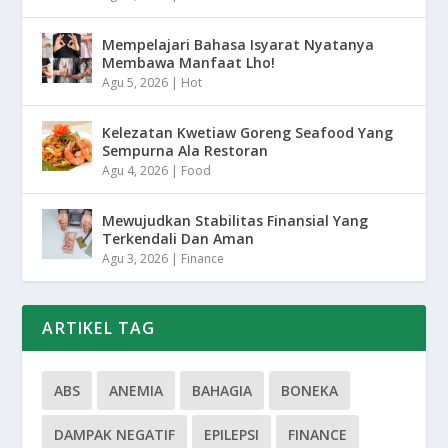
Mempelajari Bahasa Isyarat Nyatanya
Membawa Manfaat Lho!
Agu 5, 2026
|
Hot
Kelezatan Kwetiaw Goreng Seafood Yang
Sempurna Ala Restoran
Agu 4, 2026
|
Food
Mewujudkan Stabilitas Finansial Yang
Terkendali Dan Aman
Agu 3, 2026
|
Finance
ARTIKEL TAG
ABS
ANEMIA
BAHAGIA
BONEKA
DAMPAK NEGATIF
EPILEPSI
FINANCE