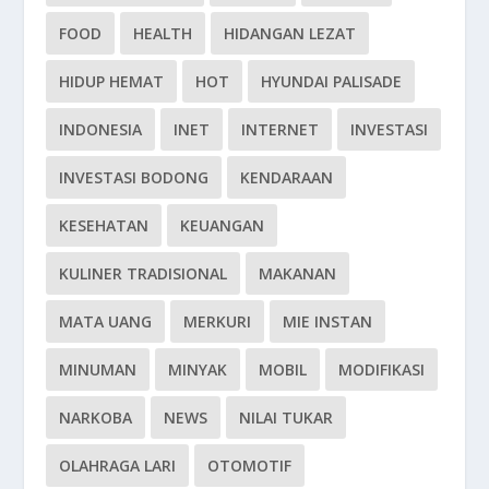
FOOD
HEALTH
HIDANGAN LEZAT
HIDUP HEMAT
HOT
HYUNDAI PALISADE
INDONESIA
INET
INTERNET
INVESTASI
INVESTASI BODONG
KENDARAAN
KESEHATAN
KEUANGAN
KULINER TRADISIONAL
MAKANAN
MATA UANG
MERKURI
MIE INSTAN
MINUMAN
MINYAK
MOBIL
MODIFIKASI
NARKOBA
NEWS
NILAI TUKAR
OLAHRAGA LARI
OTOMOTIF