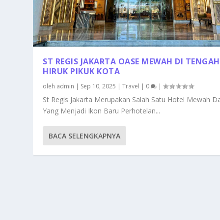
ST REGIS JAKARTA OASE MEWAH DI TENGAH
HIRUK PIKUK KOTA
oleh
admin
|
Sep 10, 2025
|
Travel
|
0
|
St Regis Jakarta Merupakan Salah Satu Hotel Mewah Da
Yang Menjadi Ikon Baru Perhotelan...
BACA SELENGKAPNYA