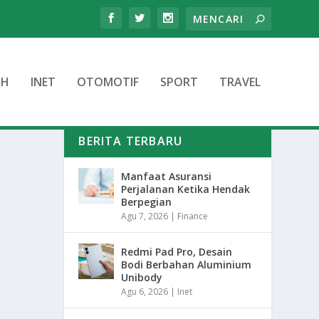
TH
INET
OTOMOTIF
SPORT
TRAVEL
BERITA TERBARU
Manfaat Asuransi
Perjalanan Ketika Hendak
Berpegian
Agu 7, 2026
|
Finance
Redmi Pad Pro, Desain
Bodi Berbahan Aluminium
Unibody
Agu 6, 2026
|
Inet