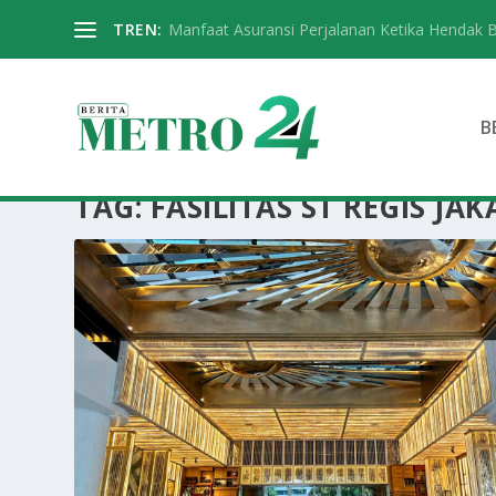
TREN:
Manfaat Asuransi Perjalanan Ketika Hendak 
B
TAG:
FASILITAS ST REGIS JA