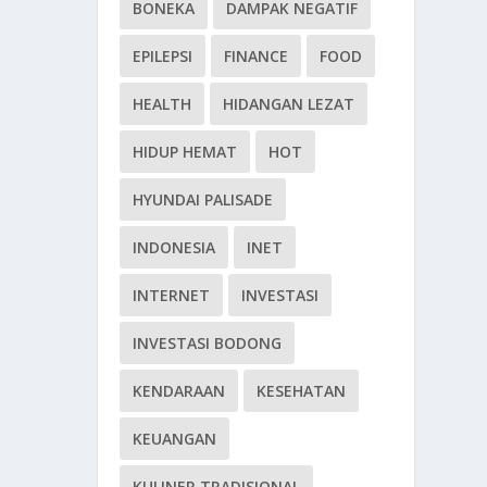
BONEKA
DAMPAK NEGATIF
EPILEPSI
FINANCE
FOOD
HEALTH
HIDANGAN LEZAT
HIDUP HEMAT
HOT
HYUNDAI PALISADE
INDONESIA
INET
INTERNET
INVESTASI
INVESTASI BODONG
KENDARAAN
KESEHATAN
KEUANGAN
KULINER TRADISIONAL