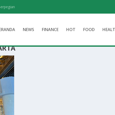
Berpegian
ERANDA
NEWS
FINANCE
HOT
FOOD
HEAL
KARTA