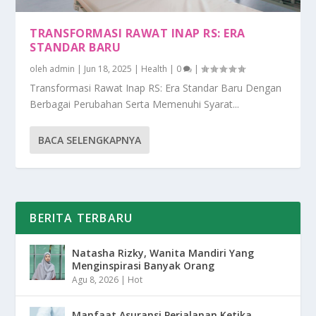
TRANSFORMASI RAWAT INAP RS: ERA
STANDAR BARU
oleh
admin
|
Jun 18, 2025
|
Health
|
0
|
Transformasi Rawat Inap RS: Era Standar Baru Dengan
Berbagai Perubahan Serta Memenuhi Syarat...
BACA SELENGKAPNYA
BERITA TERBARU
Natasha Rizky, Wanita Mandiri Yang
Menginspirasi Banyak Orang
Agu 8, 2026
|
Hot
Manfaat Asuransi Perjalanan Ketika