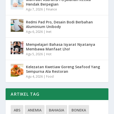
Hendak Berpegian
Agu 7, 2026
|
Finance
Redmi Pad Pro, Desain Bodi Berbahan
Aluminium Unibody
Agu 6, 2026
|
Inet
Mempelajari Bahasa Isyarat Nyatanya
Membawa Manfaat Lho!
Agu 5, 2026
|
Hot
Kelezatan Kwetiaw Goreng Seafood Yang
Sempurna Ala Restoran
Agu 4, 2026
|
Food
ARTIKEL TAG
ABS
ANEMIA
BAHAGIA
BONEKA