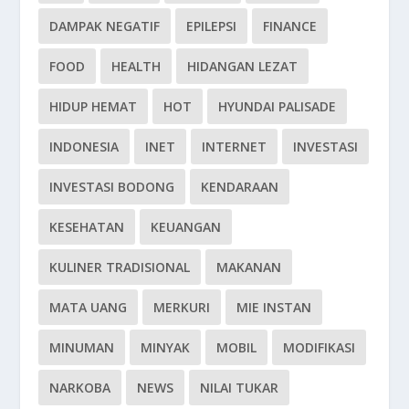
DAMPAK NEGATIF
EPILEPSI
FINANCE
FOOD
HEALTH
HIDANGAN LEZAT
HIDUP HEMAT
HOT
HYUNDAI PALISADE
INDONESIA
INET
INTERNET
INVESTASI
INVESTASI BODONG
KENDARAAN
KESEHATAN
KEUANGAN
KULINER TRADISIONAL
MAKANAN
MATA UANG
MERKURI
MIE INSTAN
MINUMAN
MINYAK
MOBIL
MODIFIKASI
NARKOBA
NEWS
NILAI TUKAR