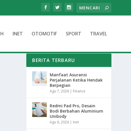
TH
INET
OTOMOTIF
SPORT
TRAVEL
BERITA TERBARU
Manfaat Asuransi
Perjalanan Ketika Hendak
Berpegian
Agu 7, 2026
|
Finance
Redmi Pad Pro, Desain
Bodi Berbahan Aluminium
Unibody
Agu 6, 2026
|
Inet