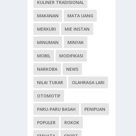
KULINER TRADISIONAL
MAKANAN
MATA UANG
MERKURI
MIE INSTAN
MINUMAN
MINYAK
MOBIL
MODIFIKASI
NARKOBA
NEWS
NILAI TUKAR
OLAHRAGA LARI
OTOMOTIF
PARU-PARU BASAH
PENIPUAN
POPULER
ROKOK
SENJATA
SPORT