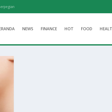
Berpegian
ERANDA
NEWS
FINANCE
HOT
FOOD
HEAL