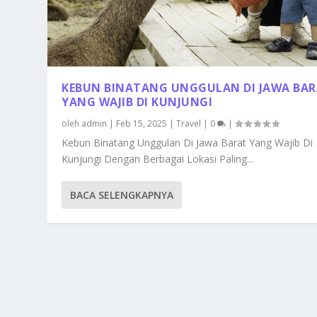
KEBUN BINATANG UNGGULAN DI JAWA BA
YANG WAJIB DI KUNJUNGI
oleh
admin
|
Feb 15, 2025
|
Travel
|
0
|
Kebun Binatang Unggulan Di Jawa Barat Yang Wajib Di
Kunjungi Dengan Berbagai Lokasi Paling...
BACA SELENGKAPNYA