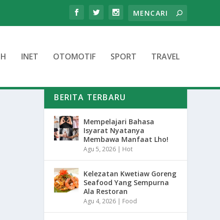
TH
INET
OTOMOTIF
SPORT
TRAVEL
BERITA TERBARU
Mempelajari Bahasa
Isyarat Nyatanya
Membawa Manfaat Lho!
Agu 5, 2026
|
Hot
Kelezatan Kwetiaw Goreng
Seafood Yang Sempurna
Ala Restoran
Agu 4, 2026
|
Food