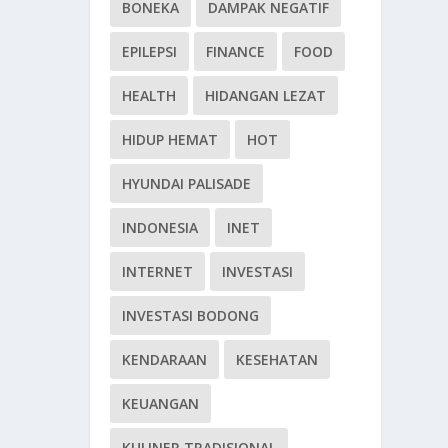
BONEKA
DAMPAK NEGATIF
EPILEPSI
FINANCE
FOOD
HEALTH
HIDANGAN LEZAT
HIDUP HEMAT
HOT
HYUNDAI PALISADE
INDONESIA
INET
INTERNET
INVESTASI
INVESTASI BODONG
KENDARAAN
KESEHATAN
KEUANGAN
KULINER TRADISIONAL