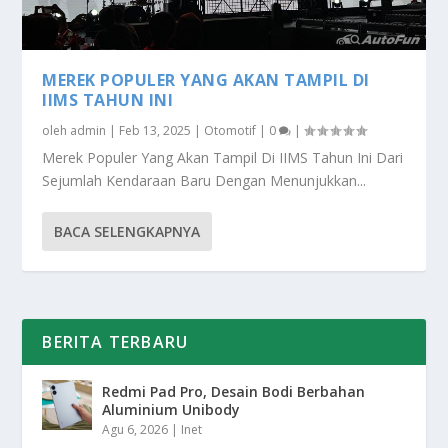
MEREK POPULER YANG AKAN TAMPIL DI
IIMS TAHUN INI
oleh
admin
|
Feb 13, 2025
|
Otomotif
|
0
|
Merek Populer Yang Akan Tampil Di IIMS Tahun Ini Dari
Sejumlah Kendaraan Baru Dengan Menunjukkan...
BACA SELENGKAPNYA
BERITA TERBARU
Redmi Pad Pro, Desain Bodi Berbahan
Aluminium Unibody
Agu 6, 2026
|
Inet