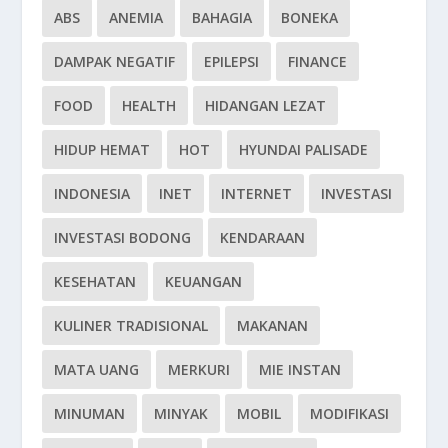
ABS
ANEMIA
BAHAGIA
BONEKA
DAMPAK NEGATIF
EPILEPSI
FINANCE
FOOD
HEALTH
HIDANGAN LEZAT
HIDUP HEMAT
HOT
HYUNDAI PALISADE
INDONESIA
INET
INTERNET
INVESTASI
INVESTASI BODONG
KENDARAAN
KESEHATAN
KEUANGAN
KULINER TRADISIONAL
MAKANAN
MATA UANG
MERKURI
MIE INSTAN
MINUMAN
MINYAK
MOBIL
MODIFIKASI