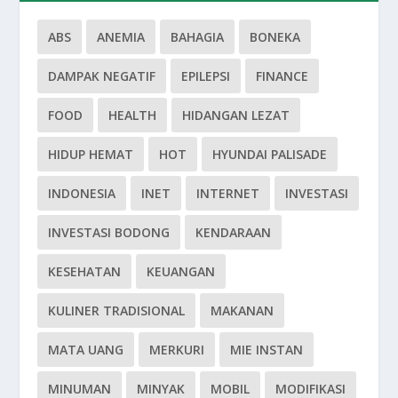
ABS
ANEMIA
BAHAGIA
BONEKA
DAMPAK NEGATIF
EPILEPSI
FINANCE
FOOD
HEALTH
HIDANGAN LEZAT
HIDUP HEMAT
HOT
HYUNDAI PALISADE
INDONESIA
INET
INTERNET
INVESTASI
INVESTASI BODONG
KENDARAAN
KESEHATAN
KEUANGAN
KULINER TRADISIONAL
MAKANAN
MATA UANG
MERKURI
MIE INSTAN
MINUMAN
MINYAK
MOBIL
MODIFIKASI