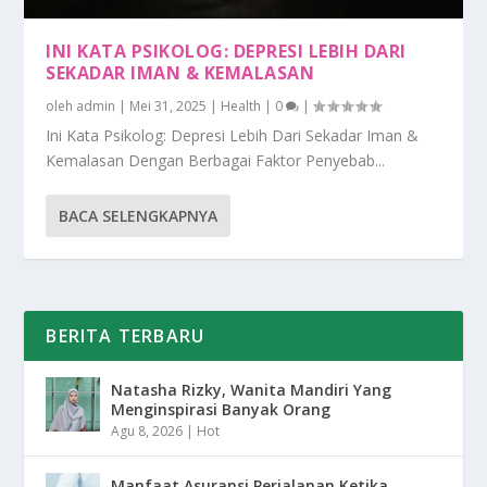
INI KATA PSIKOLOG: DEPRESI LEBIH DARI
SEKADAR IMAN & KEMALASAN
oleh
admin
|
Mei 31, 2025
|
Health
|
0
|
Ini Kata Psikolog: Depresi Lebih Dari Sekadar Iman &
Kemalasan Dengan Berbagai Faktor Penyebab...
BACA SELENGKAPNYA
BERITA TERBARU
Natasha Rizky, Wanita Mandiri Yang
Menginspirasi Banyak Orang
Agu 8, 2026
|
Hot
Manfaat Asuransi Perjalanan Ketika