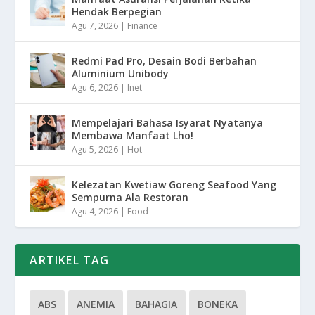
Hendak Berpegian
Agu 7, 2026
|
Finance
Redmi Pad Pro, Desain Bodi Berbahan
Aluminium Unibody
Agu 6, 2026
|
Inet
Mempelajari Bahasa Isyarat Nyatanya
Membawa Manfaat Lho!
Agu 5, 2026
|
Hot
Kelezatan Kwetiaw Goreng Seafood Yang
Sempurna Ala Restoran
Agu 4, 2026
|
Food
ARTIKEL TAG
ABS
ANEMIA
BAHAGIA
BONEKA