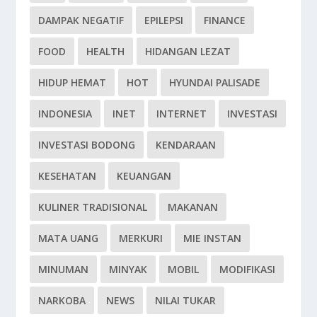
DAMPAK NEGATIF
EPILEPSI
FINANCE
FOOD
HEALTH
HIDANGAN LEZAT
HIDUP HEMAT
HOT
HYUNDAI PALISADE
INDONESIA
INET
INTERNET
INVESTASI
INVESTASI BODONG
KENDARAAN
KESEHATAN
KEUANGAN
KULINER TRADISIONAL
MAKANAN
MATA UANG
MERKURI
MIE INSTAN
MINUMAN
MINYAK
MOBIL
MODIFIKASI
NARKOBA
NEWS
NILAI TUKAR