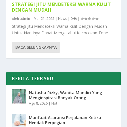
STRATEGI JITU MENDETEKSI WARNA KULIT
DENGAN MUDAH
oleh
admin
|
Mar 21, 2025
|
News
|
0
|
Strategi Jitu Mendeteksi Warna Kulit Dengan Mudah
Untuk Nantinya Dapat Mengetahui Kecocokan Tone...
BACA SELENGKAPNYA
BERITA TERBARU
Natasha Rizky, Wanita Mandiri Yang
Menginspirasi Banyak Orang
Agu 8, 2026
|
Hot
Manfaat Asuransi Perjalanan Ketika
Hendak Berpegian