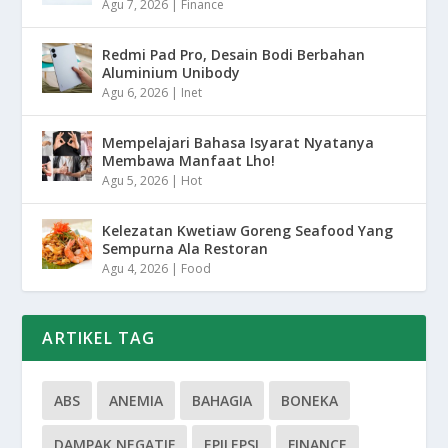
Agu 7, 2026
|
Finance
Redmi Pad Pro, Desain Bodi Berbahan
Aluminium Unibody
Agu 6, 2026
|
Inet
Mempelajari Bahasa Isyarat Nyatanya
Membawa Manfaat Lho!
Agu 5, 2026
|
Hot
Kelezatan Kwetiaw Goreng Seafood Yang
Sempurna Ala Restoran
Agu 4, 2026
|
Food
ARTIKEL TAG
ABS
ANEMIA
BAHAGIA
BONEKA
DAMPAK NEGATIF
EPILEPSI
FINANCE