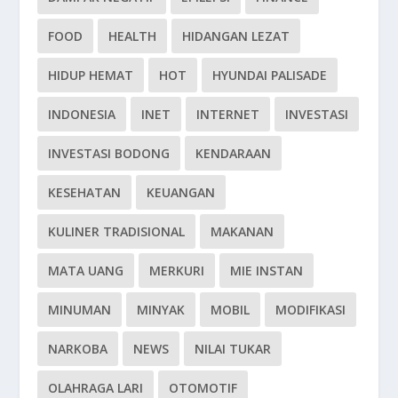
FOOD
HEALTH
HIDANGAN LEZAT
HIDUP HEMAT
HOT
HYUNDAI PALISADE
INDONESIA
INET
INTERNET
INVESTASI
INVESTASI BODONG
KENDARAAN
KESEHATAN
KEUANGAN
KULINER TRADISIONAL
MAKANAN
MATA UANG
MERKURI
MIE INSTAN
MINUMAN
MINYAK
MOBIL
MODIFIKASI
NARKOBA
NEWS
NILAI TUKAR
OLAHRAGA LARI
OTOMOTIF