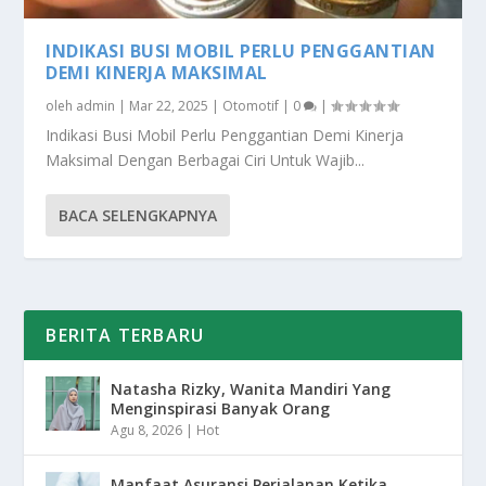
INDIKASI BUSI MOBIL PERLU PENGGANTIAN
DEMI KINERJA MAKSIMAL
oleh
admin
|
Mar 22, 2025
|
Otomotif
|
0
|
Indikasi Busi Mobil Perlu Penggantian Demi Kinerja
Maksimal Dengan Berbagai Ciri Untuk Wajib...
BACA SELENGKAPNYA
BERITA TERBARU
Natasha Rizky, Wanita Mandiri Yang
Menginspirasi Banyak Orang
Agu 8, 2026
|
Hot
Manfaat Asuransi Perjalanan Ketika