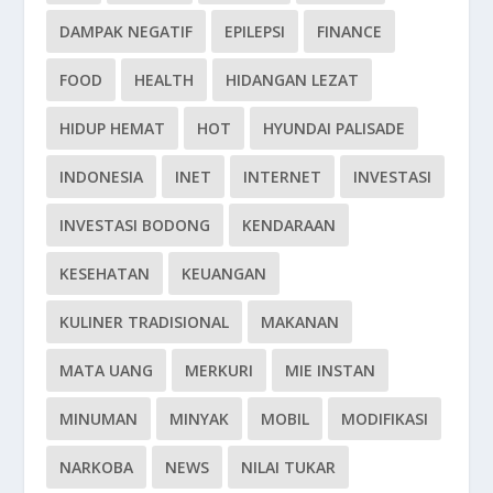
DAMPAK NEGATIF
EPILEPSI
FINANCE
FOOD
HEALTH
HIDANGAN LEZAT
HIDUP HEMAT
HOT
HYUNDAI PALISADE
INDONESIA
INET
INTERNET
INVESTASI
INVESTASI BODONG
KENDARAAN
KESEHATAN
KEUANGAN
KULINER TRADISIONAL
MAKANAN
MATA UANG
MERKURI
MIE INSTAN
MINUMAN
MINYAK
MOBIL
MODIFIKASI
NARKOBA
NEWS
NILAI TUKAR