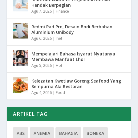
Hendak Berpegian
Agu 7, 2026
|
Finance
Redmi Pad Pro, Desain Bodi Berbahan
Aluminium Unibody
Agu 6, 2026
|
Inet
Mempelajari Bahasa Isyarat Nyatanya
Membawa Manfaat Lho!
Agu 5, 2026
|
Hot
Kelezatan Kwetiaw Goreng Seafood Yang
Sempurna Ala Restoran
Agu 4, 2026
|
Food
ARTIKEL TAG
ABS
ANEMIA
BAHAGIA
BONEKA