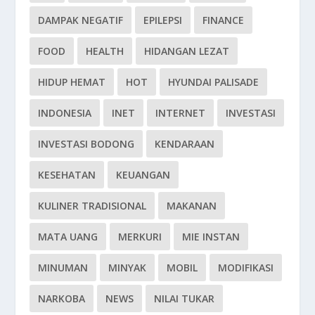
DAMPAK NEGATIF
EPILEPSI
FINANCE
FOOD
HEALTH
HIDANGAN LEZAT
HIDUP HEMAT
HOT
HYUNDAI PALISADE
INDONESIA
INET
INTERNET
INVESTASI
INVESTASI BODONG
KENDARAAN
KESEHATAN
KEUANGAN
KULINER TRADISIONAL
MAKANAN
MATA UANG
MERKURI
MIE INSTAN
MINUMAN
MINYAK
MOBIL
MODIFIKASI
NARKOBA
NEWS
NILAI TUKAR