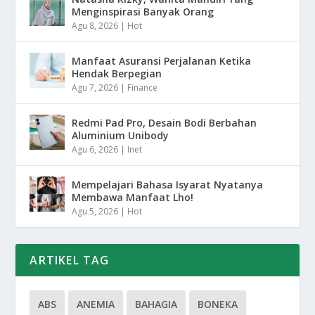
Menginspirasi Banyak Orang
Agu 8, 2026
|
Hot
Manfaat Asuransi Perjalanan Ketika
Hendak Berpegian
Agu 7, 2026
|
Finance
Redmi Pad Pro, Desain Bodi Berbahan
Aluminium Unibody
Agu 6, 2026
|
Inet
Mempelajari Bahasa Isyarat Nyatanya
Membawa Manfaat Lho!
Agu 5, 2026
|
Hot
ARTIKEL TAG
ABS
ANEMIA
BAHAGIA
BONEKA