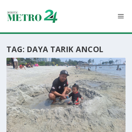
TAG:
DAYA TARIK ANCOL