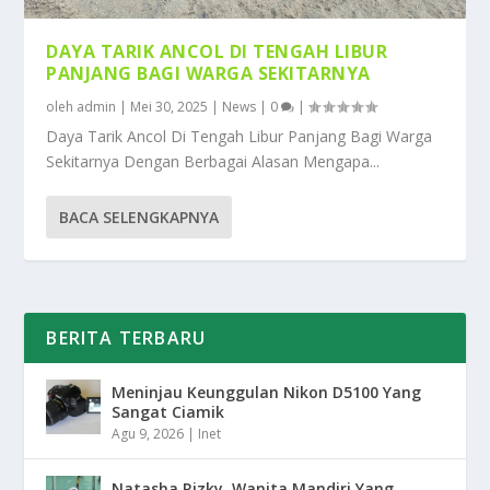
DAYA TARIK ANCOL DI TENGAH LIBUR
PANJANG BAGI WARGA SEKITARNYA
oleh
admin
|
Mei 30, 2025
|
News
|
0
|
Daya Tarik Ancol Di Tengah Libur Panjang Bagi Warga
Sekitarnya Dengan Berbagai Alasan Mengapa...
BACA SELENGKAPNYA
BERITA TERBARU
Meninjau Keunggulan Nikon D5100 Yang
Sangat Ciamik
Agu 9, 2026
|
Inet
Natasha Rizky, Wanita Mandiri Yang