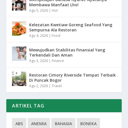
Membawa Manfaat Lho!
Agu 5, 2026
|
Hot
Kelezatan Kwetiaw Goreng Seafood Yang
Sempurna Ala Restoran
Agu 4, 2026
|
Food
Mewujudkan Stabilitas Finansial Yang
Terkendali Dan Aman
Agu 3, 2026
|
Finance
Restoran Cimory Riverside Tempat Terbaik
Di Puncak Bogor
Agu 2, 2026
|
Travel
ARTIKEL TAG
ABS
ANEMIA
BAHAGIA
BONEKA