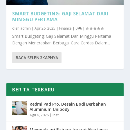
SMART BUDGETING: GAJI SELAMAT DARI
MINGGU PERTAMA
oleh
admin
|
Apr 26, 2025
|
Finance
|
0
|
Smart Budgeting: Gaji Selamat Dari Minggu Pertama
Dengan Menerapkan Berbagai Cara Cerdas Dalam...
BACA SELENGKAPNYA
BERITA TERBARU
Redmi Pad Pro, Desain Bodi Berbahan
Aluminium Unibody
Agu 6, 2026
|
Inet
Mempelajari Bahasa Isyarat Nyatanya