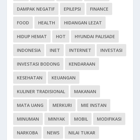
DAMPAK NEGATIF
EPILEPSI
FINANCE
FOOD
HEALTH
HIDANGAN LEZAT
HIDUP HEMAT
HOT
HYUNDAI PALISADE
INDONESIA
INET
INTERNET
INVESTASI
INVESTASI BODONG
KENDARAAN
KESEHATAN
KEUANGAN
KULINER TRADISIONAL
MAKANAN
MATA UANG
MERKURI
MIE INSTAN
MINUMAN
MINYAK
MOBIL
MODIFIKASI
NARKOBA
NEWS
NILAI TUKAR