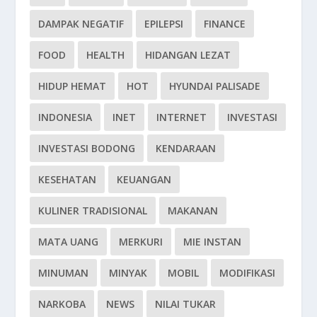
DAMPAK NEGATIF
EPILEPSI
FINANCE
FOOD
HEALTH
HIDANGAN LEZAT
HIDUP HEMAT
HOT
HYUNDAI PALISADE
INDONESIA
INET
INTERNET
INVESTASI
INVESTASI BODONG
KENDARAAN
KESEHATAN
KEUANGAN
KULINER TRADISIONAL
MAKANAN
MATA UANG
MERKURI
MIE INSTAN
MINUMAN
MINYAK
MOBIL
MODIFIKASI
NARKOBA
NEWS
NILAI TUKAR