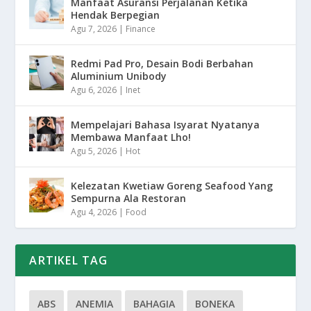
Manfaat Asuransi Perjalanan Ketika
Hendak Berpegian
Agu 7, 2026
|
Finance
Redmi Pad Pro, Desain Bodi Berbahan
Aluminium Unibody
Agu 6, 2026
|
Inet
Mempelajari Bahasa Isyarat Nyatanya
Membawa Manfaat Lho!
Agu 5, 2026
|
Hot
Kelezatan Kwetiaw Goreng Seafood Yang
Sempurna Ala Restoran
Agu 4, 2026
|
Food
ARTIKEL TAG
ABS
ANEMIA
BAHAGIA
BONEKA