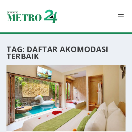
TAG:
DAFTAR AKOMODASI
TERBAIK