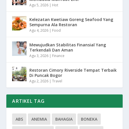
Agu 5, 2026
|
Hot
Kelezatan Kwetiaw Goreng Seafood Yang
Sempurna Ala Restoran
Agu 4, 2026
|
Food
Mewujudkan Stabilitas Finansial Yang
Terkendali Dan Aman
Agu 3, 2026
|
Finance
Restoran Cimory Riverside Tempat Terbaik
Di Puncak Bogor
Agu 2, 2026
|
Travel
ARTIKEL TAG
ABS
ANEMIA
BAHAGIA
BONEKA