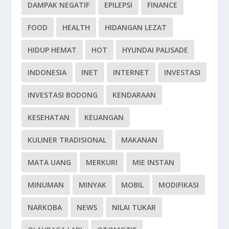
DAMPAK NEGATIF
EPILEPSI
FINANCE
FOOD
HEALTH
HIDANGAN LEZAT
HIDUP HEMAT
HOT
HYUNDAI PALISADE
INDONESIA
INET
INTERNET
INVESTASI
INVESTASI BODONG
KENDARAAN
KESEHATAN
KEUANGAN
KULINER TRADISIONAL
MAKANAN
MATA UANG
MERKURI
MIE INSTAN
MINUMAN
MINYAK
MOBIL
MODIFIKASI
NARKOBA
NEWS
NILAI TUKAR