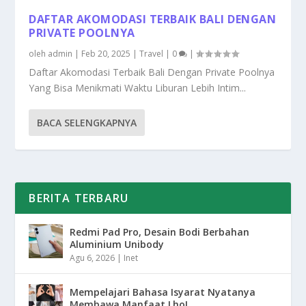
DAFTAR AKOMODASI TERBAIK BALI DENGAN
PRIVATE POOLNYA
oleh
admin
|
Feb 20, 2025
|
Travel
|
0
|
Daftar Akomodasi Terbaik Bali Dengan Private Poolnya
Yang Bisa Menikmati Waktu Liburan Lebih Intim...
BACA SELENGKAPNYA
BERITA TERBARU
Redmi Pad Pro, Desain Bodi Berbahan
Aluminium Unibody
Agu 6, 2026
|
Inet
Mempelajari Bahasa Isyarat Nyatanya
Membawa Manfaat Lho!