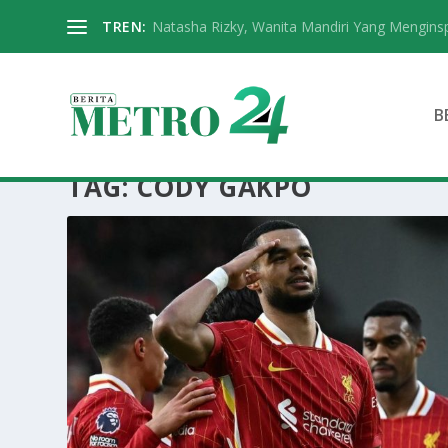
TREN:
Natasha Rizky, Wanita Mandiri Yang Menginspi
B
TAG:
CODY GAKPO