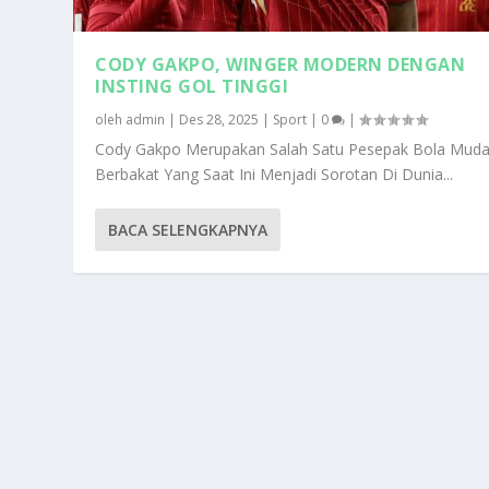
CODY GAKPO, WINGER MODERN DENGAN
INSTING GOL TINGGI
oleh
admin
|
Des 28, 2025
|
Sport
|
0
|
Cody Gakpo Merupakan Salah Satu Pesepak Bola Mud
Berbakat Yang Saat Ini Menjadi Sorotan Di Dunia...
BACA SELENGKAPNYA