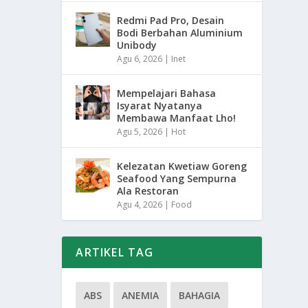
Redmi Pad Pro, Desain
Bodi Berbahan Aluminium
Unibody
Agu 6, 2026
|
Inet
Mempelajari Bahasa
Isyarat Nyatanya
Membawa Manfaat Lho!
Agu 5, 2026
|
Hot
Kelezatan Kwetiaw Goreng
Seafood Yang Sempurna
Ala Restoran
Agu 4, 2026
|
Food
ARTIKEL TAG
ABS
ANEMIA
BAHAGIA