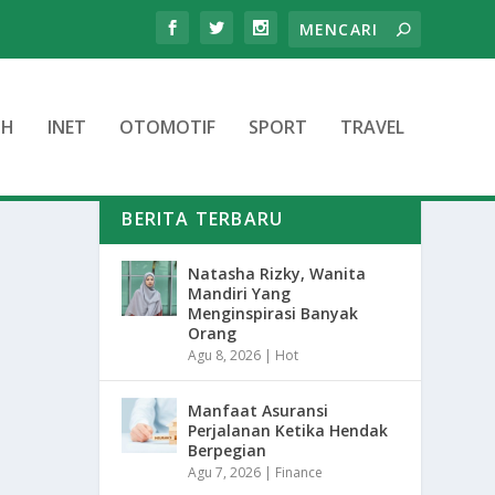
TH
INET
OTOMOTIF
SPORT
TRAVEL
BERITA TERBARU
Natasha Rizky, Wanita
Mandiri Yang
Menginspirasi Banyak
Orang
Agu 8, 2026
|
Hot
Manfaat Asuransi
Perjalanan Ketika Hendak
Berpegian
Agu 7, 2026
|
Finance