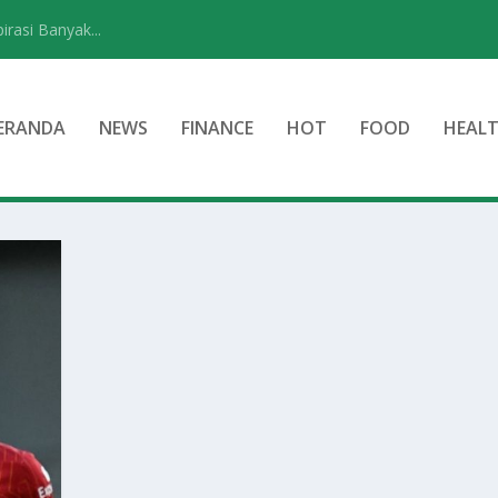
rasi Banyak...
ERANDA
NEWS
FINANCE
HOT
FOOD
HEAL