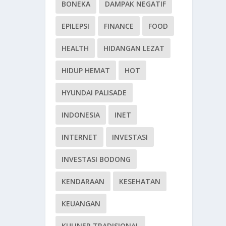
BONEKA
DAMPAK NEGATIF
EPILEPSI
FINANCE
FOOD
HEALTH
HIDANGAN LEZAT
HIDUP HEMAT
HOT
HYUNDAI PALISADE
INDONESIA
INET
INTERNET
INVESTASI
INVESTASI BODONG
KENDARAAN
KESEHATAN
KEUANGAN
KULINER TRADISIONAL