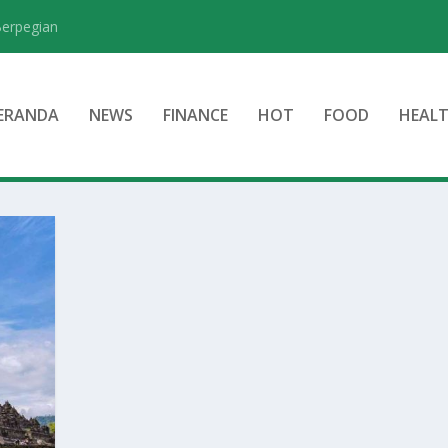
Berpegian
ERANDA
NEWS
FINANCE
HOT
FOOD
HEAL