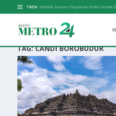
TREN:
Manfaat Asuransi Perjalanan Ketika Hendak 
B
TAG:
CANDI BOROBUDUR