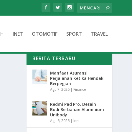
TH
INET
OTOMOTIF
SPORT
TRAVEL
BERITA TERBARU
Manfaat Asuransi
Perjalanan Ketika Hendak
Berpegian
Agu 7, 2026
|
Finance
Redmi Pad Pro, Desain
Bodi Berbahan Aluminium
Unibody
Agu 6, 2026
|
Inet