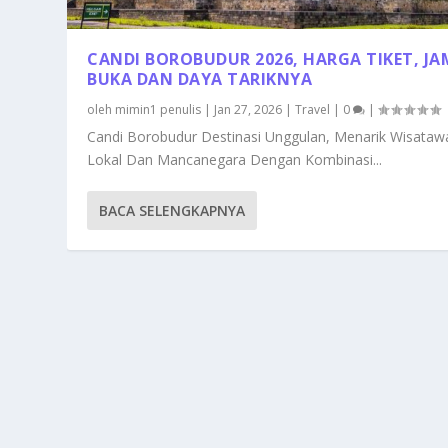
CANDI BOROBUDUR 2026, HARGA TIKET, JA
BUKA DAN DAYA TARIKNYA
oleh
mimin1 penulis
|
Jan 27, 2026
|
Travel
|
0
|
Candi Borobudur Destinasi Unggulan, Menarik Wisataw
Lokal Dan Mancanegara Dengan Kombinasi...
BACA SELENGKAPNYA