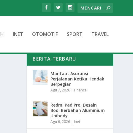
TH
INET
OTOMOTIF
SPORT
TRAVEL
BERITA TERBARU
Manfaat Asuransi
Perjalanan Ketika Hendak
Berpegian
Agu 7, 2026
|
Finance
Redmi Pad Pro, Desain
Bodi Berbahan Aluminium
Unibody
Agu 6, 2026
|
Inet