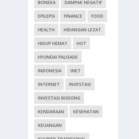
BONEKA
DAMPAK NEGATIF
EPILEPSI
FINANCE
FOOD
HEALTH
HIDANGAN LEZAT
HIDUP HEMAT
HOT
HYUNDAI PALISADE
INDONESIA
INET
INTERNET
INVESTASI
INVESTASI BODONG
KENDARAAN
KESEHATAN
KEUANGAN
KULINER TRADISIONAL