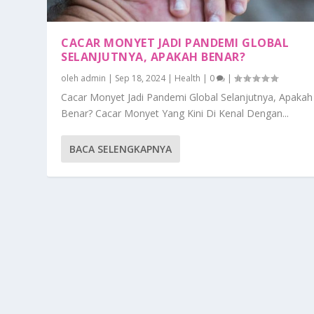
CACAR MONYET JADI PANDEMI GLOBAL
SELANJUTNYA, APAKAH BENAR?
oleh
admin
|
Sep 18, 2024
|
Health
|
0
|
Cacar Monyet Jadi Pandemi Global Selanjutnya, Apakah
Benar? Cacar Monyet Yang Kini Di Kenal Dengan...
BACA SELENGKAPNYA