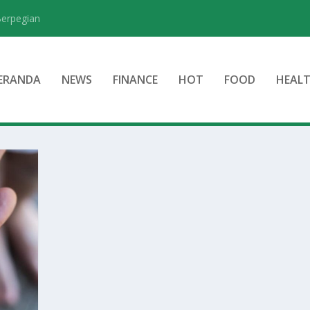
Berpegian
ERANDA
NEWS
FINANCE
HOT
FOOD
HEAL