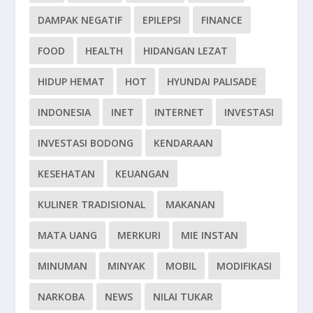
DAMPAK NEGATIF
EPILEPSI
FINANCE
FOOD
HEALTH
HIDANGAN LEZAT
HIDUP HEMAT
HOT
HYUNDAI PALISADE
INDONESIA
INET
INTERNET
INVESTASI
INVESTASI BODONG
KENDARAAN
KESEHATAN
KEUANGAN
KULINER TRADISIONAL
MAKANAN
MATA UANG
MERKURI
MIE INSTAN
MINUMAN
MINYAK
MOBIL
MODIFIKASI
NARKOBA
NEWS
NILAI TUKAR