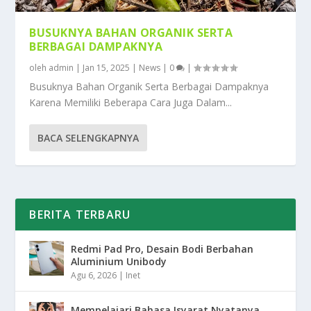
BUSUKNYA BAHAN ORGANIK SERTA
BERBAGAI DAMPAKNYA
oleh
admin
|
Jan 15, 2025
|
News
|
0
|
Busuknya Bahan Organik Serta Berbagai Dampaknya
Karena Memiliki Beberapa Cara Juga Dalam...
BACA SELENGKAPNYA
BERITA TERBARU
Redmi Pad Pro, Desain Bodi Berbahan
Aluminium Unibody
Agu 6, 2026
|
Inet
Mempelajari Bahasa Isyarat Nyatanya