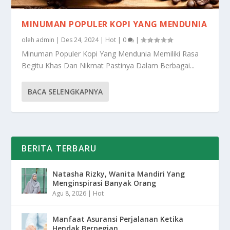
MINUMAN POPULER KOPI YANG MENDUNIA
oleh
admin
|
Des 24, 2024
|
Hot
|
0
|
Minuman Populer Kopi Yang Mendunia Memiliki Rasa
Begitu Khas Dan Nikmat Pastinya Dalam Berbagai...
BACA SELENGKAPNYA
BERITA TERBARU
Natasha Rizky, Wanita Mandiri Yang
Menginspirasi Banyak Orang
Agu 8, 2026
|
Hot
Manfaat Asuransi Perjalanan Ketika
Hendak Berpegian