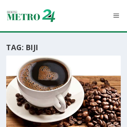
TAG:
BIJI