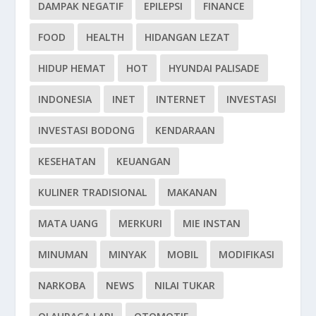
DAMPAK NEGATIF
EPILEPSI
FINANCE
FOOD
HEALTH
HIDANGAN LEZAT
HIDUP HEMAT
HOT
HYUNDAI PALISADE
INDONESIA
INET
INTERNET
INVESTASI
INVESTASI BODONG
KENDARAAN
KESEHATAN
KEUANGAN
KULINER TRADISIONAL
MAKANAN
MATA UANG
MERKURI
MIE INSTAN
MINUMAN
MINYAK
MOBIL
MODIFIKASI
NARKOBA
NEWS
NILAI TUKAR