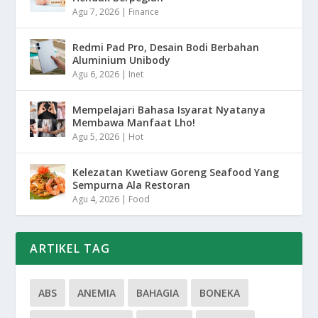
Agu 7, 2026
|
Finance
Redmi Pad Pro, Desain Bodi Berbahan
Aluminium Unibody
Agu 6, 2026
|
Inet
Mempelajari Bahasa Isyarat Nyatanya
Membawa Manfaat Lho!
Agu 5, 2026
|
Hot
Kelezatan Kwetiaw Goreng Seafood Yang
Sempurna Ala Restoran
Agu 4, 2026
|
Food
ARTIKEL TAG
ABS
ANEMIA
BAHAGIA
BONEKA