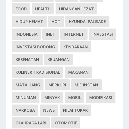
FOOD
HEALTH
HIDANGAN LEZAT
HIDUP HEMAT
HOT
HYUNDAI PALISADE
INDONESIA
INET
INTERNET
INVESTASI
INVESTASI BODONG
KENDARAAN
KESEHATAN
KEUANGAN
KULINER TRADISIONAL
MAKANAN
MATA UANG
MERKURI
MIE INSTAN
MINUMAN
MINYAK
MOBIL
MODIFIKASI
NARKOBA
NEWS
NILAI TUKAR
OLAHRAGA LARI
OTOMOTIF