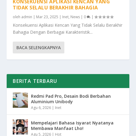
KONSEKUENSI APLIKASI KENCAN YANG
TIDAK SELALU BERAKHIR BAHAGIA
oleh
admin
|
Mar 23, 2025
|
Inet
,
News
|
0
|
Konsekuensi Aplikasi Kencan Yang Tidak Selalu Berakhir
Bahagia Dengan Berbagai Karakteristik...
BACA SELENGKAPNYA
BERITA TERBARU
Redmi Pad Pro, Desain Bodi Berbahan
Aluminium Unibody
Agu 6, 2026
|
Inet
Mempelajari Bahasa Isyarat Nyatanya
Membawa Manfaat Lho!
Agu 5, 2026
|
Hot