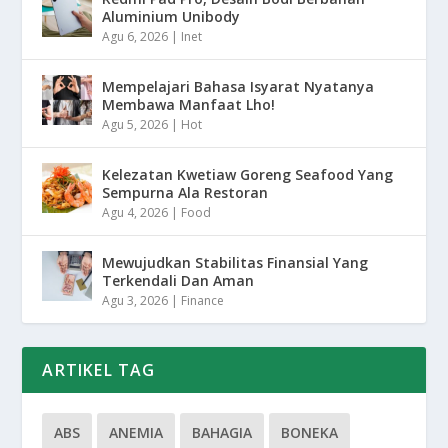
Aluminium Unibody
Agu 6, 2026
|
Inet
Mempelajari Bahasa Isyarat Nyatanya
Membawa Manfaat Lho!
Agu 5, 2026
|
Hot
Kelezatan Kwetiaw Goreng Seafood Yang
Sempurna Ala Restoran
Agu 4, 2026
|
Food
Mewujudkan Stabilitas Finansial Yang
Terkendali Dan Aman
Agu 3, 2026
|
Finance
ARTIKEL TAG
ABS
ANEMIA
BAHAGIA
BONEKA