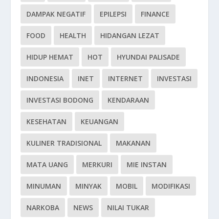
DAMPAK NEGATIF
EPILEPSI
FINANCE
FOOD
HEALTH
HIDANGAN LEZAT
HIDUP HEMAT
HOT
HYUNDAI PALISADE
INDONESIA
INET
INTERNET
INVESTASI
INVESTASI BODONG
KENDARAAN
KESEHATAN
KEUANGAN
KULINER TRADISIONAL
MAKANAN
MATA UANG
MERKURI
MIE INSTAN
MINUMAN
MINYAK
MOBIL
MODIFIKASI
NARKOBA
NEWS
NILAI TUKAR