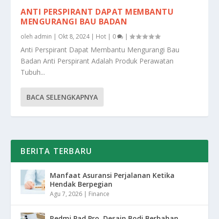
ANTI PERSPIRANT DAPAT MEMBANTU
MENGURANGI BAU BADAN
oleh
admin
|
Okt 8, 2024
|
Hot
|
0
|
Anti Perspirant Dapat Membantu Mengurangi Bau
Badan Anti Perspirant Adalah Produk Perawatan
Tubuh...
BACA SELENGKAPNYA
BERITA TERBARU
Manfaat Asuransi Perjalanan Ketika
Hendak Berpegian
Agu 7, 2026
|
Finance
Redmi Pad Pro, Desain Bodi Berbahan