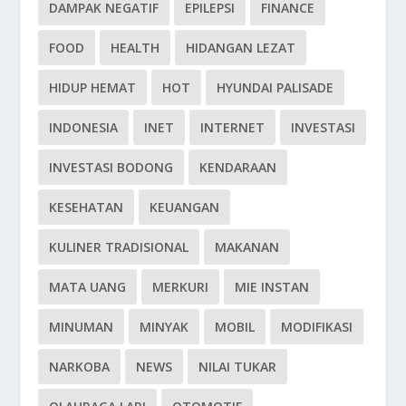
DAMPAK NEGATIF
EPILEPSI
FINANCE
FOOD
HEALTH
HIDANGAN LEZAT
HIDUP HEMAT
HOT
HYUNDAI PALISADE
INDONESIA
INET
INTERNET
INVESTASI
INVESTASI BODONG
KENDARAAN
KESEHATAN
KEUANGAN
KULINER TRADISIONAL
MAKANAN
MATA UANG
MERKURI
MIE INSTAN
MINUMAN
MINYAK
MOBIL
MODIFIKASI
NARKOBA
NEWS
NILAI TUKAR