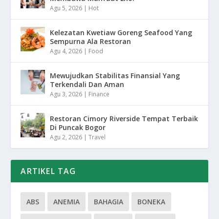
Agu 5, 2026
|
Hot
Kelezatan Kwetiaw Goreng Seafood Yang
Sempurna Ala Restoran
Agu 4, 2026
|
Food
Mewujudkan Stabilitas Finansial Yang
Terkendali Dan Aman
Agu 3, 2026
|
Finance
Restoran Cimory Riverside Tempat Terbaik
Di Puncak Bogor
Agu 2, 2026
|
Travel
ARTIKEL TAG
ABS
ANEMIA
BAHAGIA
BONEKA