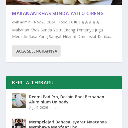
MAKANAN KHAS SUNDA YAITU CIRENG
oleh
admin
|
Nov 23, 2024
|
Food
|
0
|
Makanan Khas Sunda Yaitu Cireng Tentunya Juga
Memiliki Rasa Yang Sangat Nikmat Dan Lezat Ketika...
BACA SELENGKAPNYA
BERITA TERBARU
Redmi Pad Pro, Desain Bodi Berbahan
Aluminium Unibody
Agu 6, 2026
|
Inet
Mempelajari Bahasa Isyarat Nyatanya
Membawa Manfaat Lho!