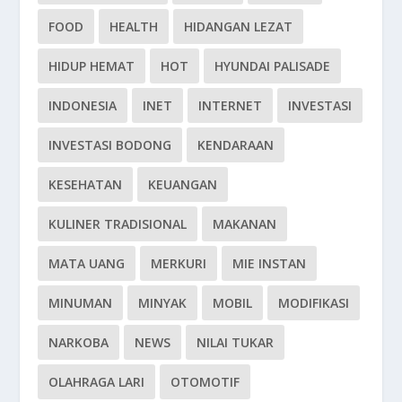
FOOD
HEALTH
HIDANGAN LEZAT
HIDUP HEMAT
HOT
HYUNDAI PALISADE
INDONESIA
INET
INTERNET
INVESTASI
INVESTASI BODONG
KENDARAAN
KESEHATAN
KEUANGAN
KULINER TRADISIONAL
MAKANAN
MATA UANG
MERKURI
MIE INSTAN
MINUMAN
MINYAK
MOBIL
MODIFIKASI
NARKOBA
NEWS
NILAI TUKAR
OLAHRAGA LARI
OTOMOTIF