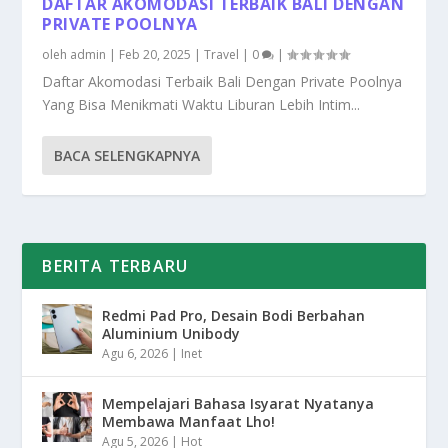
DAFTAR AKOMODASI TERBAIK BALI DENGAN
PRIVATE POOLNYA
oleh
admin
|
Feb 20, 2025
|
Travel
|
0
|
Daftar Akomodasi Terbaik Bali Dengan Private Poolnya
Yang Bisa Menikmati Waktu Liburan Lebih Intim...
BACA SELENGKAPNYA
BERITA TERBARU
Redmi Pad Pro, Desain Bodi Berbahan
Aluminium Unibody
Agu 6, 2026
|
Inet
Mempelajari Bahasa Isyarat Nyatanya
Membawa Manfaat Lho!
Agu 5, 2026
|
Hot