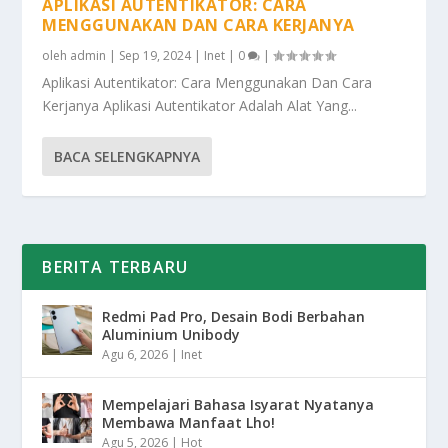
APLIKASI AUTENTIKATOR: CARA
MENGGUNAKAN DAN CARA KERJANYA
oleh
admin
|
Sep 19, 2024
|
Inet
|
0
|
Aplikasi Autentikator: Cara Menggunakan Dan Cara
Kerjanya Aplikasi Autentikator Adalah Alat Yang...
BACA SELENGKAPNYA
BERITA TERBARU
Redmi Pad Pro, Desain Bodi Berbahan
Aluminium Unibody
Agu 6, 2026
|
Inet
Mempelajari Bahasa Isyarat Nyatanya
Membawa Manfaat Lho!
Agu 5, 2026
|
Hot