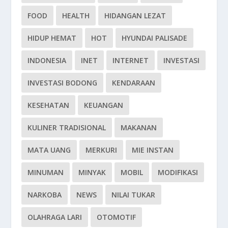
FOOD
HEALTH
HIDANGAN LEZAT
HIDUP HEMAT
HOT
HYUNDAI PALISADE
INDONESIA
INET
INTERNET
INVESTASI
INVESTASI BODONG
KENDARAAN
KESEHATAN
KEUANGAN
KULINER TRADISIONAL
MAKANAN
MATA UANG
MERKURI
MIE INSTAN
MINUMAN
MINYAK
MOBIL
MODIFIKASI
NARKOBA
NEWS
NILAI TUKAR
OLAHRAGA LARI
OTOMOTIF