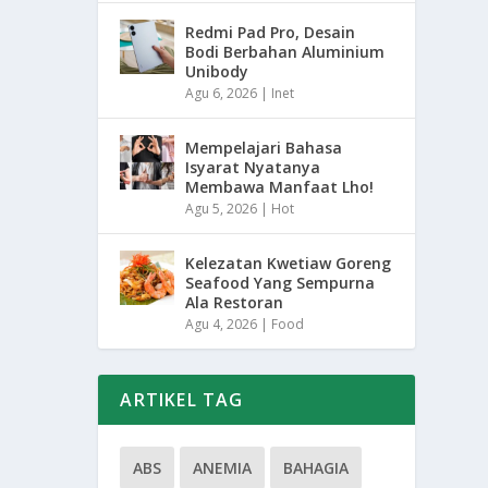
Redmi Pad Pro, Desain
Bodi Berbahan Aluminium
Unibody
Agu 6, 2026
|
Inet
Mempelajari Bahasa
Isyarat Nyatanya
Membawa Manfaat Lho!
Agu 5, 2026
|
Hot
Kelezatan Kwetiaw Goreng
Seafood Yang Sempurna
Ala Restoran
Agu 4, 2026
|
Food
ARTIKEL TAG
ABS
ANEMIA
BAHAGIA