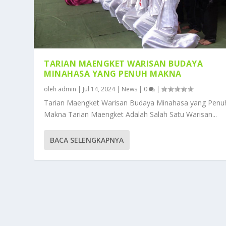
TARIAN MAENGKET WARISAN BUDAYA
MINAHASA YANG PENUH MAKNA
oleh
admin
|
Jul 14, 2024
|
News
|
0
|
Tarian Maengket Warisan Budaya Minahasa yang Penu
Makna Tarian Maengket Adalah Salah Satu Warisan...
BACA SELENGKAPNYA