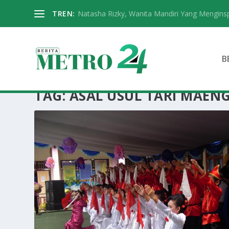
TREN:
Natasha Rizky, Wanita Mandiri Yang Menginspi
B
TAG:
ASAL USUL TARI MAEN