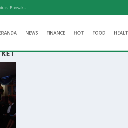
rasi Banyak...
ERANDA
NEWS
FINANCE
HOT
FOOD
HEAL
GKET