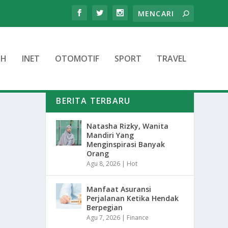
TH
INET
OTOMOTIF
SPORT
TRAVEL
BERITA TERBARU
Natasha Rizky, Wanita
Mandiri Yang
Menginspirasi Banyak
Orang
Agu 8, 2026
|
Hot
Manfaat Asuransi
Perjalanan Ketika Hendak
Berpegian
Agu 7, 2026
|
Finance