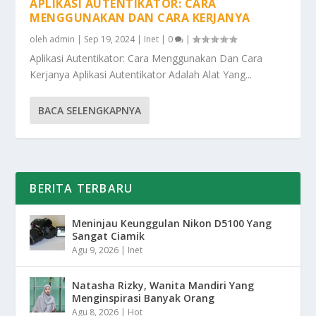
APLIKASI AUTENTIKATOR: CARA
MENGGUNAKAN DAN CARA KERJANYA
oleh
admin
|
Sep 19, 2024
|
Inet
|
0
|
Aplikasi Autentikator: Cara Menggunakan Dan Cara
Kerjanya Aplikasi Autentikator Adalah Alat Yang...
BACA SELENGKAPNYA
BERITA TERBARU
Meninjau Keunggulan Nikon D5100 Yang
Sangat Ciamik
Agu 9, 2026
|
Inet
Natasha Rizky, Wanita Mandiri Yang
Menginspirasi Banyak Orang
Agu 8, 2026
|
Hot