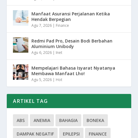
Manfaat Asuransi Perjalanan Ketika
Hendak Berpegian
Agu 7, 2026
|
Finance
Redmi Pad Pro, Desain Bodi Berbahan
Aluminium Unibody
Agu 6, 2026
|
Inet
Mempelajari Bahasa Isyarat Nyatanya
Membawa Manfaat Lho!
Agu 5, 2026
|
Hot
ARTIKEL TAG
ABS
ANEMIA
BAHAGIA
BONEKA
DAMPAK NEGATIF
EPILEPSI
FINANCE