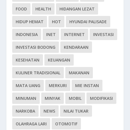
FOOD
HEALTH
HIDANGAN LEZAT
HIDUP HEMAT
HOT
HYUNDAI PALISADE
INDONESIA
INET
INTERNET
INVESTASI
INVESTASI BODONG
KENDARAAN
KESEHATAN
KEUANGAN
KULINER TRADISIONAL
MAKANAN
MATA UANG
MERKURI
MIE INSTAN
MINUMAN
MINYAK
MOBIL
MODIFIKASI
NARKOBA
NEWS
NILAI TUKAR
OLAHRAGA LARI
OTOMOTIF