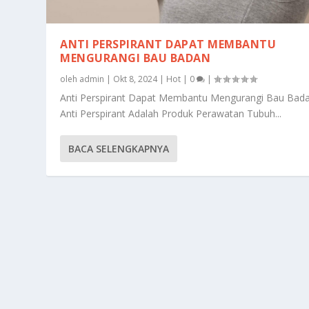
ANTI PERSPIRANT DAPAT MEMBANTU
MENGURANGI BAU BADAN
oleh
admin
|
Okt 8, 2024
|
Hot
|
0
|
Anti Perspirant Dapat Membantu Mengurangi Bau Bad
Anti Perspirant Adalah Produk Perawatan Tubuh...
BACA SELENGKAPNYA