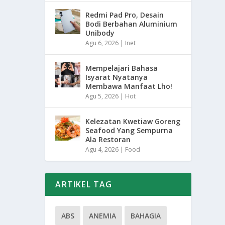
Redmi Pad Pro, Desain
Bodi Berbahan Aluminium
Unibody
Agu 6, 2026
|
Inet
Mempelajari Bahasa
Isyarat Nyatanya
Membawa Manfaat Lho!
Agu 5, 2026
|
Hot
Kelezatan Kwetiaw Goreng
Seafood Yang Sempurna
Ala Restoran
Agu 4, 2026
|
Food
ARTIKEL TAG
ABS
ANEMIA
BAHAGIA