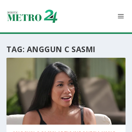
TAG:
ANGGUN C SASMI