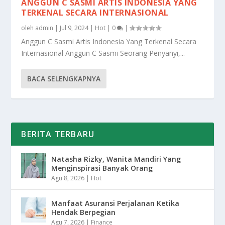
ANGGUN C SASMI ARTIS INDONESIA YANG
TERKENAL SECARA INTERNASIONAL
oleh
admin
|
Jul 9, 2024
|
Hot
|
0
|
Anggun C Sasmi Artis Indonesia Yang Terkenal Secara
Internasional Anggun C Sasmi Seorang Penyanyi,...
BACA SELENGKAPNYA
BERITA TERBARU
Natasha Rizky, Wanita Mandiri Yang
Menginspirasi Banyak Orang
Agu 8, 2026
|
Hot
Manfaat Asuransi Perjalanan Ketika
Hendak Berpegian
Agu 7, 2026
|
Finance