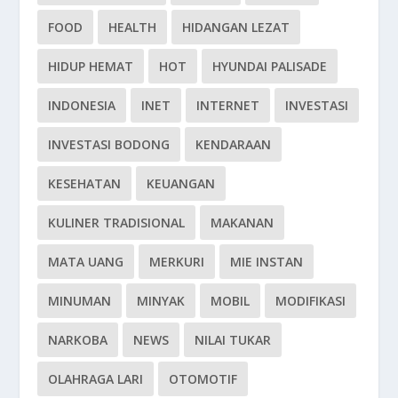
FOOD
HEALTH
HIDANGAN LEZAT
HIDUP HEMAT
HOT
HYUNDAI PALISADE
INDONESIA
INET
INTERNET
INVESTASI
INVESTASI BODONG
KENDARAAN
KESEHATAN
KEUANGAN
KULINER TRADISIONAL
MAKANAN
MATA UANG
MERKURI
MIE INSTAN
MINUMAN
MINYAK
MOBIL
MODIFIKASI
NARKOBA
NEWS
NILAI TUKAR
OLAHRAGA LARI
OTOMOTIF