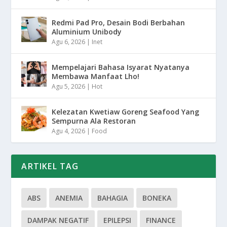
Redmi Pad Pro, Desain Bodi Berbahan
Aluminium Unibody
Agu 6, 2026
|
Inet
Mempelajari Bahasa Isyarat Nyatanya
Membawa Manfaat Lho!
Agu 5, 2026
|
Hot
Kelezatan Kwetiaw Goreng Seafood Yang
Sempurna Ala Restoran
Agu 4, 2026
|
Food
ARTIKEL TAG
ABS
ANEMIA
BAHAGIA
BONEKA
DAMPAK NEGATIF
EPILEPSI
FINANCE